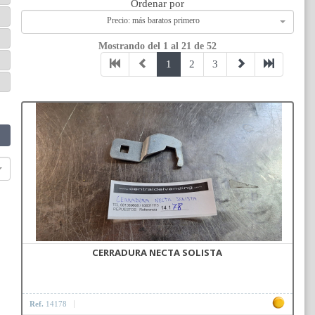
Ordenar por
Precio: más baratos primero
Mostrando del 1 al 21 de 52
1
2
3
CERRADURA NECTA SOLISTA
Ref.
14178