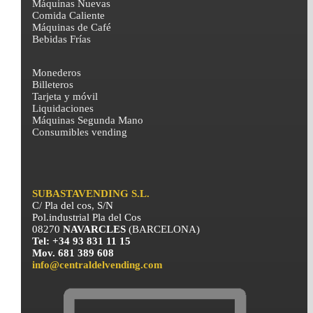
Máquinas Nuevas
Comida Caliente
Máquinas de Café
Bebidas Frías
Monederos
Billeteros
Tarjeta y móvil
Liquidaciones
Máquinas Segunda Mano
Consumibles vending
SUBASTAVENDING S.L.
C/ Pla del cos, S/N
Pol.industrial Pla del Cos
08270
NAVARCLES
(BARCELONA)
Tel: +34 93 831 11 15
Mov. 681 389 608
info@centraldelvending.com