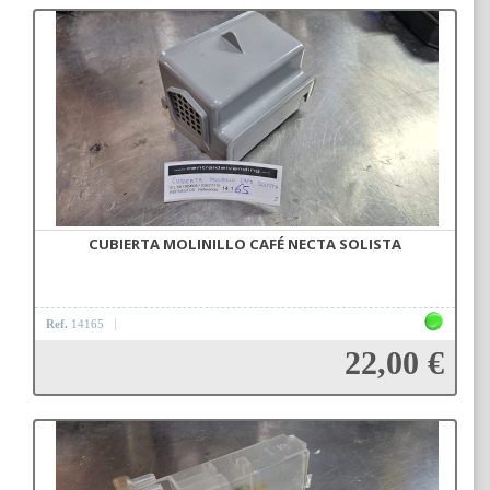
Añadir a la cesta
CUBIERTA MOLINILLO CAFÉ NECTA SOLISTA
Ref.
14165
22,00 €
Añadir a la cesta