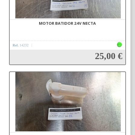
MOTOR BATIDOR 24V NECTA
Ref.
14232
25,00 €
Añadir a la cesta