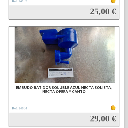
Ref.
14182
25,00 €
Añadir a la cesta
EMBUDO BATIDOR SOLUBLE AZUL NECTA SOLISTA,
NECTA OPERA Y CANTO
Ref.
14084
29,00 €