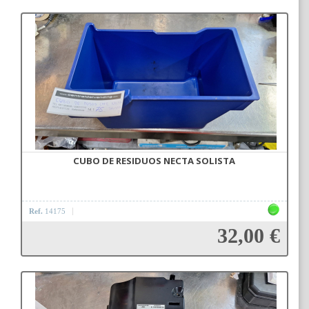
Añadir a la cesta
CUBO DE RESIDUOS NECTA SOLISTA
Ref.
14175
32,00 €
Añadir a la cesta