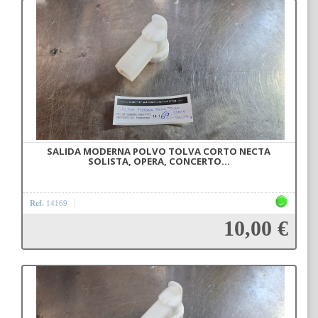
Añadir a la cesta
SALIDA MODERNA POLVO TOLVA CORTO NECTA
SOLISTA, OPERA, CONCERTO...
Ref.
14169
10,00 €
Añadir a la cesta