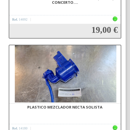
CONCERTO....
Ref.
14092
19,00 €
Añadir a la cesta
PLASTICO MEZCLADOR NECTA SOLISTA
Ref.
14180