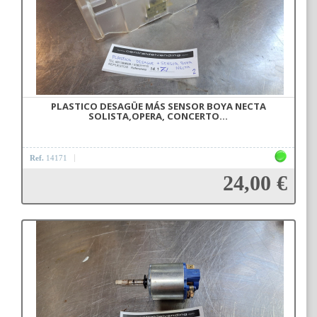
PLASTICO DESAGÜE MÁS SENSOR BOYA NECTA
SOLISTA,OPERA, CONCERTO...
Ref.
14171
24,00 €
Añadir a la cesta