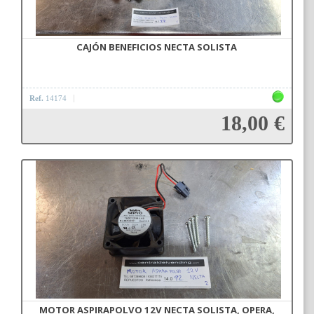
CAJÓN BENEFICIOS NECTA SOLISTA
Ref.
14174
18,00 €
Añadir a la cesta
MOTOR ASPIRAPOLVO 12V NECTA SOLISTA, OPERA,