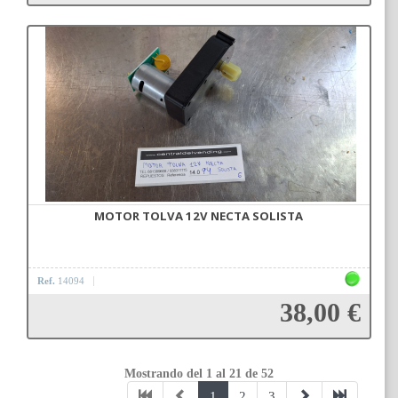
Añadir a la cesta
MOTOR TOLVA 12V NECTA SOLISTA
Ref.
14094
38,00 €
Mostrando del 1 al 21 de 52
Añadir a la cesta
1
2
3