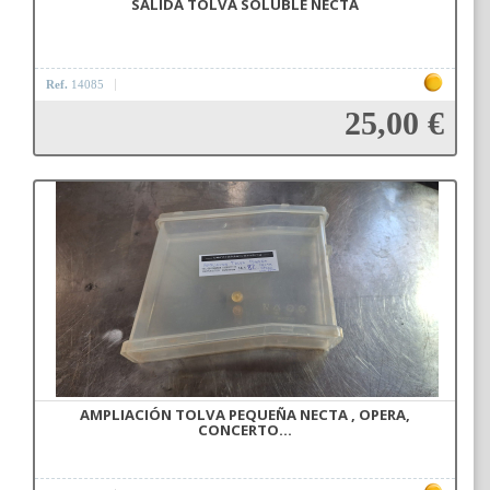
SALIDA TOLVA SOLUBLE NECTA
Ref.
14085
25,00 €
Añadir a la cesta
AMPLIACIÓN TOLVA PEQUEÑA NECTA , OPERA,
CONCERTO...