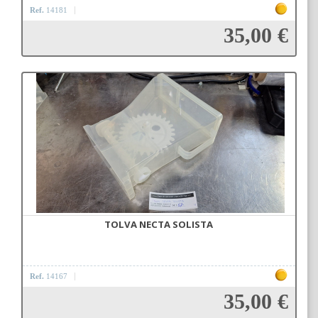
Ref.
14181
35,00 €
Añadir a la cesta
TOLVA NECTA SOLISTA
Ref.
14167
35,00 €