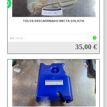
TOLVA DESCAFEINADO NECTA SOLISTA
Ref.
14158
35,00 €
Añadir a la cesta