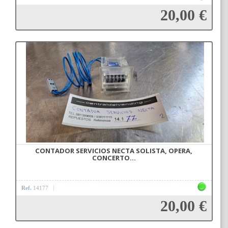
20,00 €
Añadir a la cesta
CONTADOR SERVICIOS NECTA SOLISTA, OPERA,
CONCERTO...
Ref.
14177
20,00 €