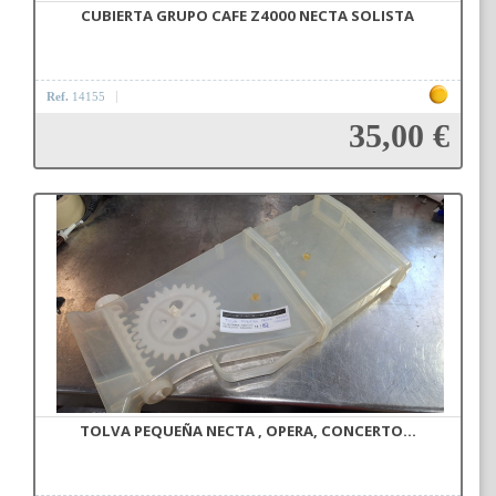
CUBIERTA GRUPO CAFE Z4000 NECTA SOLISTA
Ref.
14155
35,00 €
Añadir a la cesta
TOLVA PEQUEÑA NECTA , OPERA, CONCERTO...