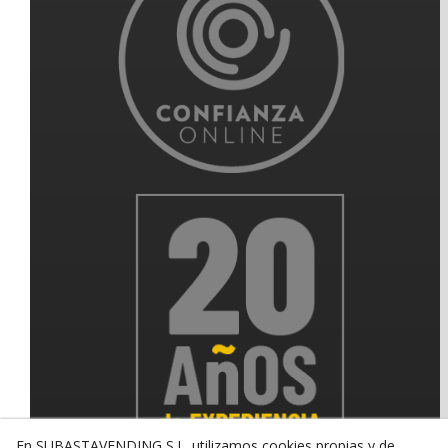
En SUBASTAVENDING S.L. utilizamos cookies propias y de