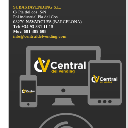
SUBASTAVENDING S.L.
C/ Pla del cos, S/N
Pol.industrial Pla del Cos
08270
NAVARCLES
(BARCELONA)
Tel: +34 93 831 11 15
Mov. 681 389 608
info@centraldelvending.com