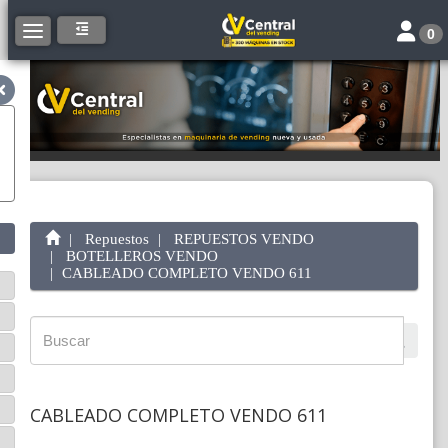
Toggle 
Toggle navigation
0
Repuestos
REPUESTOS VENDO
BOTELLEROS VENDO
CABLEADO COMPLETO VENDO 611
CABLEADO COMPLETO VENDO 611