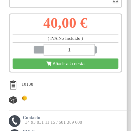
40,00 €
( IVA No Incluido )
−
+
Añadir a la cesta
10138
Contacto
+34 93 831 11 15 / 681 389 608