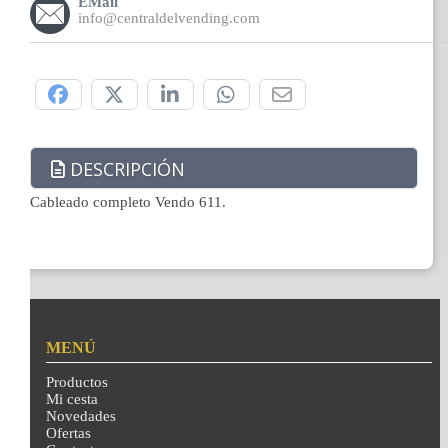
EMail
info@centraldelvending.com
Compártelo:
DESCRIPCIÓN
Cableado completo Vendo 611.
MENÚ
Productos
Mi cesta
Novedades
Ofertas