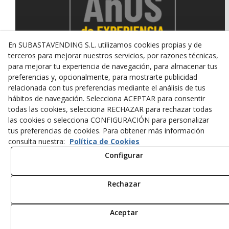
En SUBASTAVENDING S.L. utilizamos cookies propias y de
terceros para mejorar nuestros servicios, por razones técnicas,
para mejorar tu experiencia de navegación, para almacenar tus
preferencias y, opcionalmente, para mostrarte publicidad
relacionada con tus preferencias mediante el análisis de tus
© 08/2026 SUBASTAVENDING SL - Todos los derechos
hábitos de navegación. Selecciona ACEPTAR para consentir
reservados.
todas las cookies, selecciona RECHAZAR para rechazar todas
Política de Privacidad
Aviso Legal
Política de Cookies
las cookies o selecciona CONFIGURACIÓN para personalizar
tus preferencias de cookies. Para obtener más información
consulta nuestra:
Política de Cookies
Configurar
Rechazar
Aceptar