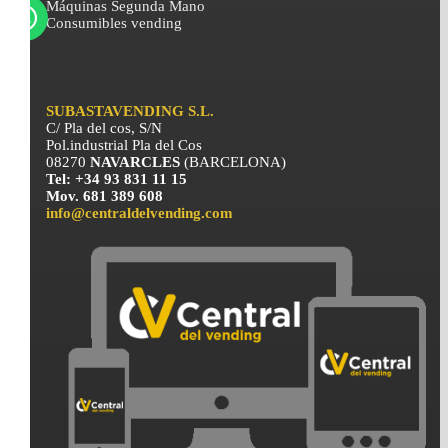
Máquinas Segunda Mano
Consumibles vending
SUBASTAVENDING S.L.
C/ Pla del cos, S/N
Pol.industrial Pla del Cos
08270
NAVARCLES
(BARCELONA)
Tel: +34 93 831 11 15
Mov. 681 389 608
info@centraldelvending.com