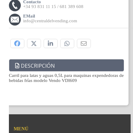
Contacto
+34 93 831 11 15 / 681 389 608
EMail
info@centraldelvending.com
Compártelo:
DESCRIPCIÓN
Carril para latas y aguas 0,5L para maquinas expendedoras de
bebidas frías modelo Vendo VDI609
MENÚ