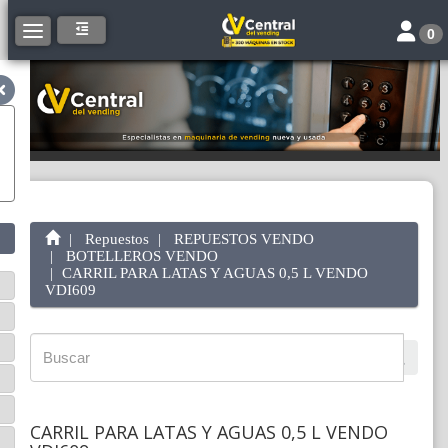
Toggle 
Toggle navigation
0
Repuestos
REPUESTOS VENDO
BOTELLEROS VENDO
CARRIL PARA LATAS Y AGUAS 0,5 L VENDO
VDI609
CARRIL PARA LATAS Y AGUAS 0,5 L VENDO