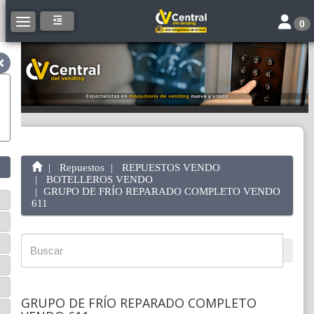
Toggle 
Toggle navigation
0
Repuestos
REPUESTOS VENDO
BOTELLEROS VENDO
GRUPO DE FRÍO REPARADO COMPLETO VENDO
611
GRUPO DE FRÍO REPARADO COMPLETO