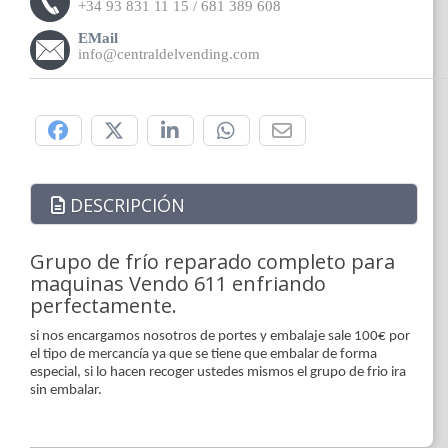
+34 93 831 11 15 / 681 389 608
EMail
info@centraldelvending.com
Compártelo:
DESCRIPCIÓN
Grupo de frío reparado completo para
maquinas Vendo 611 enfriando
perfectamente.
si nos encargamos nosotros de portes y embalaje sale 100€ por
el tipo de mercancía ya que se tiene que embalar de forma
especial, si lo hacen recoger ustedes mismos el grupo de frio ira
sin embalar.