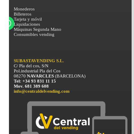
Monederos
Billeteros
Tarjeta y móvil
Liquidaciones
Máquinas Segunda Mano
Consumibles vending
SUBASTAVENDING S.L.
C/ Pla del cos, S/N
Pol.industrial Pla del Cos
08270
NAVARCLES
(BARCELONA)
Tel: +34 93 831 11 15
Mov. 681 389 608
info@centraldelvending.com