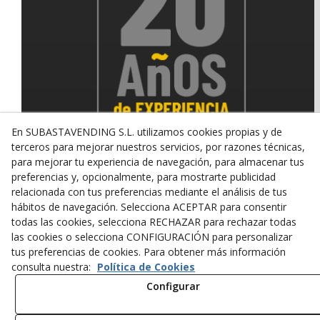
En SUBASTAVENDING S.L. utilizamos cookies propias y de
terceros para mejorar nuestros servicios, por razones técnicas,
para mejorar tu experiencia de navegación, para almacenar tus
preferencias y, opcionalmente, para mostrarte publicidad
relacionada con tus preferencias mediante el análisis de tus
© 08/2026 SUBASTAVENDING SL - Todos los derechos
reservados.
hábitos de navegación. Selecciona ACEPTAR para consentir
todas las cookies, selecciona RECHAZAR para rechazar todas
Política de Privacidad
Aviso Legal
Política de Cookies
las cookies o selecciona CONFIGURACIÓN para personalizar
tus preferencias de cookies. Para obtener más información
consulta nuestra:
Política de Cookies
Configurar