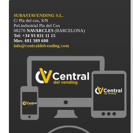
SUBASTAVENDING S.L.
C/ Pla del cos, S/N
Pol.industrial Pla del Cos
08270
NAVARCLES
(BARCELONA)
Tel: +34 93 831 11 15
Mov. 681 389 608
info@centraldelvending.com