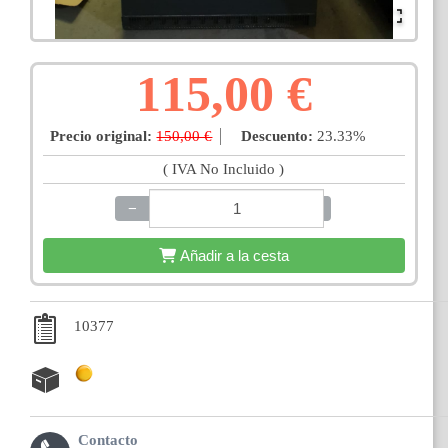
115,00 €
Precio original:
150,00 €
Descuento:
23.33%
( IVA No Incluido )
−
+
Añadir a la cesta
10377
Contacto