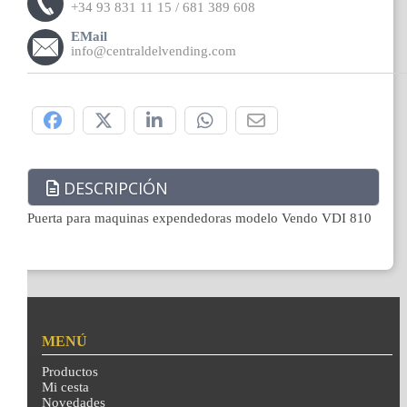
+34 93 831 11 15 / 681 389 608
EMail
info@centraldelvending.com
Compártelo:
DESCRIPCIÓN
Puerta para maquinas expendedoras modelo Vendo VDI 810
MENÚ
Productos
Mi cesta
Novedades