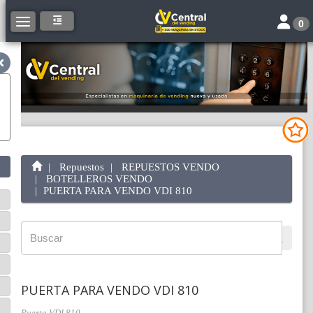
Toggle 
Toggle navigation
0
Repuestos
REPUESTOS VENDO
BOTELLEROS VENDO
PUERTA PARA VENDO VDI 810
PUERTA PARA VENDO VDI 810
Puerta VDI 810