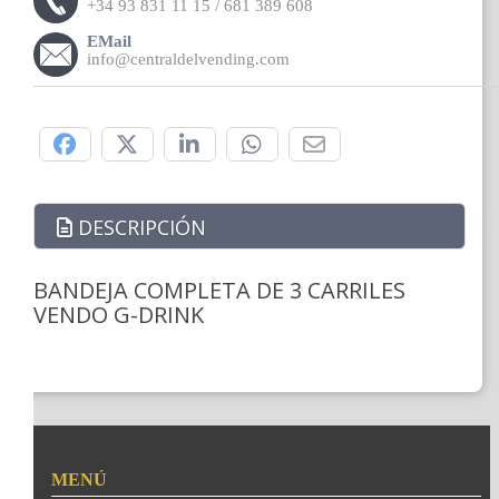
+34 93 831 11 15 / 681 389 608
EMail
info@centraldelvending.com
Compártelo:
DESCRIPCIÓN
BANDEJA COMPLETA DE 3 CARRILES
VENDO G-DRINK
MENÚ