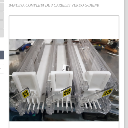
BANDEJA COMPLETA DE 3 CARRILES VENDO G-DRINK