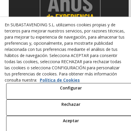
En SUBASTAVENDING S.L. utilizamos cookies propias y de
terceros para mejorar nuestros servicios, por razones técnicas,
para mejorar tu experiencia de navegación, para almacenar tus
preferencias y, opcionalmente, para mostrarte publicidad
relacionada con tus preferencias mediante el análisis de tus
© 08/2026 SUBASTAVENDING SL - Todos los derechos
hábitos de navegación. Selecciona ACEPTAR para consentir
reservados.
todas las cookies, selecciona RECHAZAR para rechazar todas
Política de Privacidad
Aviso Legal
Política de Cookies
las cookies o selecciona CONFIGURACIÓN para personalizar
tus preferencias de cookies. Para obtener más información
consulta nuestra:
Política de Cookies
Configurar
Rechazar
Aceptar