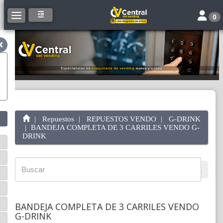
Toggle 
Toggle navigation
0
Repuestos
REPUESTOS VENDO
G-DRINK
BANDEJA COMPLETA DE 3 CARRILES VENDO G-
DRINK
BANDEJA COMPLETA DE 3 CARRILES VENDO
G-DRINK