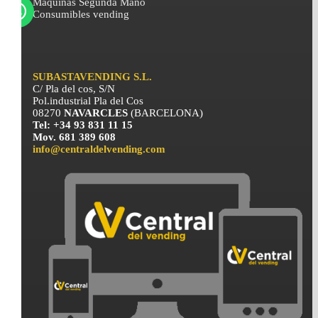
Máquinas Segunda Mano
Consumibles vending
SUBASTAVENDING S.L.
C/ Pla del cos, S/N
Pol.industrial Pla del Cos
08270
NAVARCLES
(BARCELONA)
Tel: +34 93 831 11 15
Mov. 681 389 608
info@centraldelvending.com