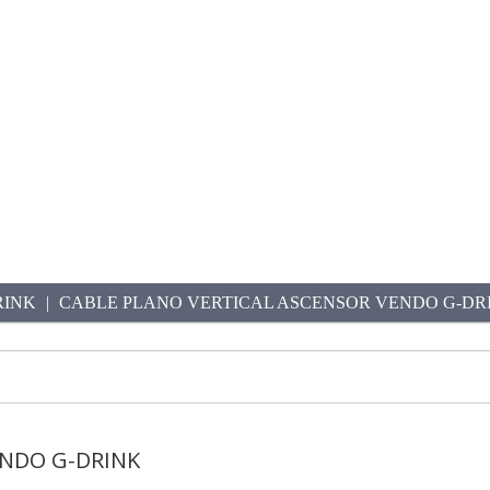
RINK
CABLE PLANO VERTICAL ASCENSOR VENDO G-DR
ENDO G-DRINK