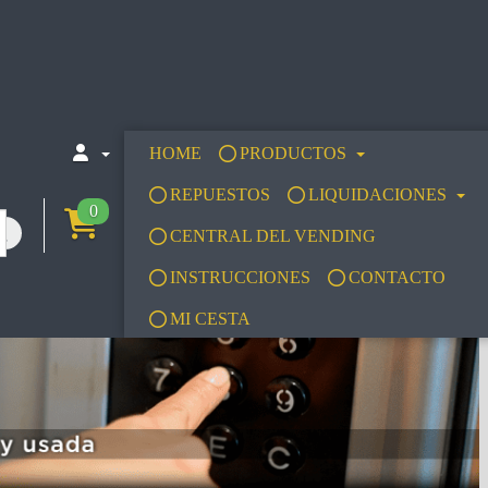
HOME
PRODUCTOS
REPUESTOS
LIQUIDACIONES
0
CENTRAL DEL VENDING
INSTRUCCIONES
CONTACTO
MI CESTA