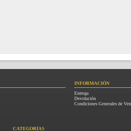
INFORMACIÓN
Entrega
Devolución
Condiciones Generales de Ven
CATEGORÍAS