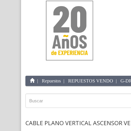
Repuestos
REPUESTOS VENDO
G-D
CABLE PLANO VERTICAL ASCENSOR V