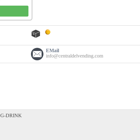
EMail
info@centraldelvending.com
 G-DRINK