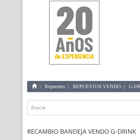
Repuestos
REPUESTOS VENDO
G-D
RECAMBIO BANDEJA VENDO G-DRINK