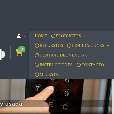
HOME
PRODUCTOS
REPUESTOS
LIQUIDACIONES
0
CENTRAL DEL VENDING
INSTRUCCIONES
CONTACTO
MI CESTA