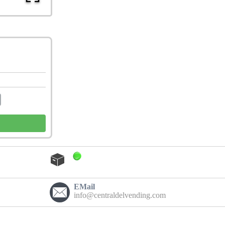
EMail
info@centraldelvending.com