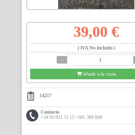
39,00 €
( IVA No Incluido )
−
+
Añadir a la cesta
14217
Contacto
+34 93 831 11 15 / 681 389 608
Compártelo: