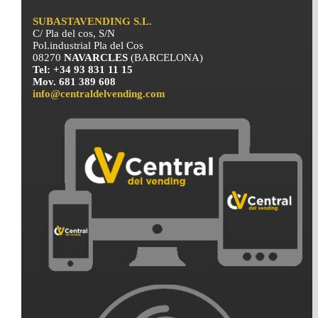
SUBASTAVENDING S.L.
C/ Pla del cos, S/N
Pol.industrial Pla del Cos
08270
NAVARCLES
(BARCELONA)
Tel: +34 93 831 11 15
Mov. 681 389 608
info@centraldelvending.com