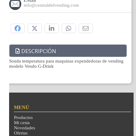
EMail
info@centraldelvending.com
Compártelo:
DESCRIPCIÓN
Sonda temperatura para maquinas expendedoras de vending
modelo Vendo G-Drink
MENÚ
Productos
Mi cesta
Novedades
Ofertas