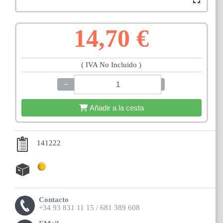
14,70 €
( IVA No Incluido )
−
+
Añadir a la cesta
141222
Contacto
+34 93 831 11 15 / 681 389 608