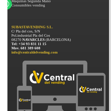
Máquinas Segunda Mano
Consumibles vending
SUBASTAVENDING S.L.
C/ Pla del cos, S/N
Pol.industrial Pla del Cos
08270
NAVARCLES
(BARCELONA)
Tel: +34 93 831 11 15
Mov. 681 389 608
info@centraldelvending.com