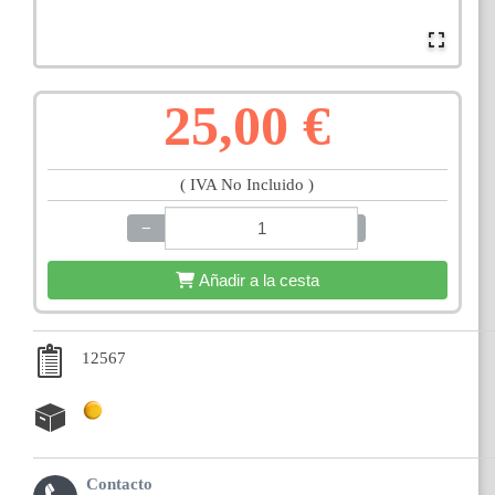
25,00 €
( IVA No Incluido )
−
+
Añadir a la cesta
12567
Contacto