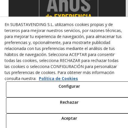
En SUBASTAVENDING S.L. utilizamos cookies propias y de
terceros para mejorar nuestros servicios, por razones técnicas,
para mejorar tu experiencia de navegación, para almacenar tus
preferencias y, opcionalmente, para mostrarte publicidad
relacionada con tus preferencias mediante el análisis de tus
© 08/2026 SUBASTAVENDING SL - Todos los derechos
hábitos de navegación. Selecciona ACEPTAR para consentir
reservados.
todas las cookies, selecciona RECHAZAR para rechazar todas
Política de Privacidad
Aviso Legal
Política de Cookies
las cookies o selecciona CONFIGURACIÓN para personalizar
tus preferencias de cookies. Para obtener más información
consulta nuestra:
Política de Cookies
Configurar
Rechazar
Aceptar