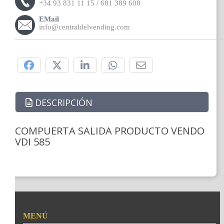
+34 93 831 11 15 / 681 389 608
EMail
info@centraldelvending.com
Compártelo:
DESCRIPCIÓN
COMPUERTA SALIDA PRODUCTO VENDO
VDI 585
MENÚ