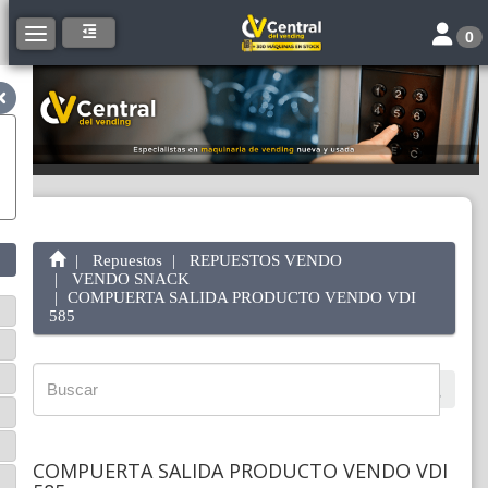
Toggle 
Toggle navigation
0
Repuestos
REPUESTOS VENDO
VENDO SNACK
COMPUERTA SALIDA PRODUCTO VENDO VDI
585
COMPUERTA SALIDA PRODUCTO VENDO VDI