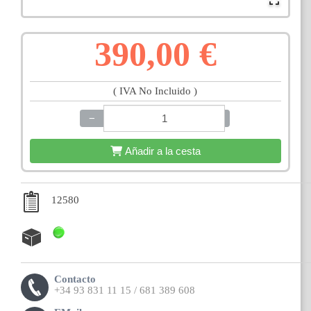
390,00 €
( IVA No Incluido )
−
+
Añadir a la cesta
12580
Contacto
+34 93 831 11 15 / 681 389 608