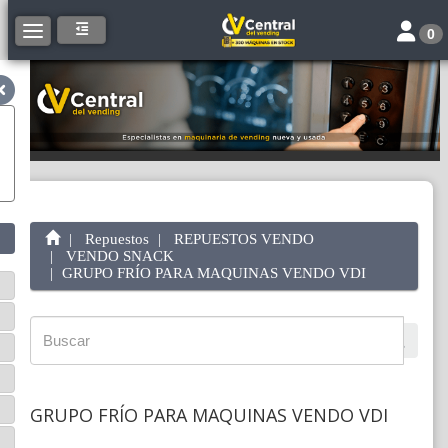
Toggle 
Toggle navigation
0
Repuestos
REPUESTOS VENDO
VENDO SNACK
GRUPO FRÍO PARA MAQUINAS VENDO VDI
GRUPO FRÍO PARA MAQUINAS VENDO VDI