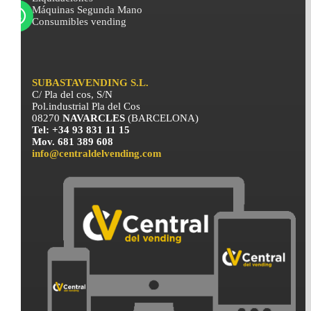
Máquinas Segunda Mano
Consumibles vending
SUBASTAVENDING S.L.
C/ Pla del cos, S/N
Pol.industrial Pla del Cos
08270
NAVARCLES
(BARCELONA)
Tel: +34 93 831 11 15
Mov. 681 389 608
info@centraldelvending.com