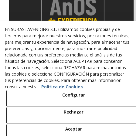
En SUBASTAVENDING S.L. utilizamos cookies propias y de
terceros para mejorar nuestros servicios, por razones técnicas,
para mejorar tu experiencia de navegación, para almacenar tus
preferencias y, opcionalmente, para mostrarte publicidad
relacionada con tus preferencias mediante el análisis de tus
© 08/2026 SUBASTAVENDING SL - Todos los derechos
hábitos de navegación. Selecciona ACEPTAR para consentir
reservados.
todas las cookies, selecciona RECHAZAR para rechazar todas
Política de Privacidad
Aviso Legal
Política de Cookies
las cookies o selecciona CONFIGURACIÓN para personalizar
tus preferencias de cookies. Para obtener más información
consulta nuestra:
Política de Cookies
Configurar
Rechazar
Aceptar