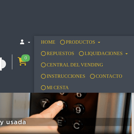
HOME
PRODUCTOS
REPUESTOS
LIQUIDACIONES
0
CENTRAL DEL VENDING
INSTRUCCIONES
CONTACTO
MI CESTA