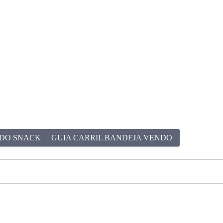
DO SNACK
GUIA CARRIL BANDEJA VENDO