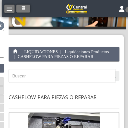
Togg
Toggle navigation
LIQUIDACIONES
Liquidaciones Productos
CASHFLOW PARA PIEZAS O REPARAR
CASHFLOW PARA PIEZAS O REPARAR