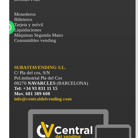
Monederos
Billeteros
Tarjeta y móvil
Liquidaciones
Máquinas Segunda Mano
Consumibles vending
SUBASTAVENDING S.L.
C/ Pla del cos, S/N
Pol.industrial Pla del Cos
08270
NAVARCLES
(BARCELONA)
Tel: +34 93 831 11 15
Mov. 681 389 608
info@centraldelvending.com