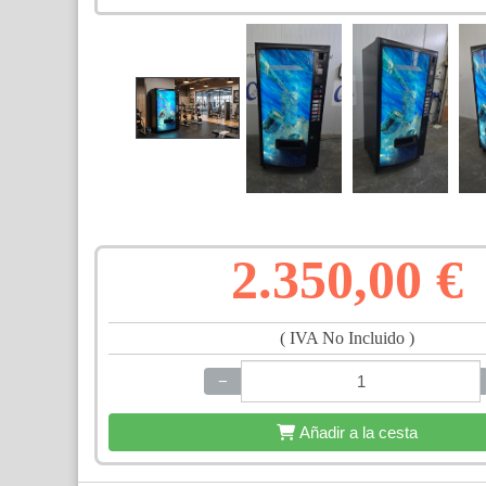
2.350,00 €
( IVA No Incluido )
−
+
Añadir a la cesta