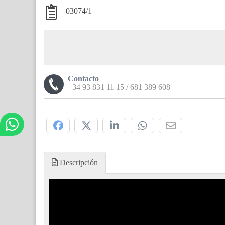
03074/1
Contacto
+34 93 831 11 15 / 681 389 608
Compártelo:
Descripción