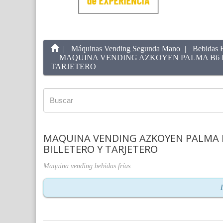
Máquinas Vending Segunda Mano
Bebidas F
MAQUINA VENDING AZKOYEN PALMA B6 B
TARJETERO
MAQUINA VENDING AZKOYEN PALMA B
BILLETERO Y TARJETERO
Maquina vending bebidas frías