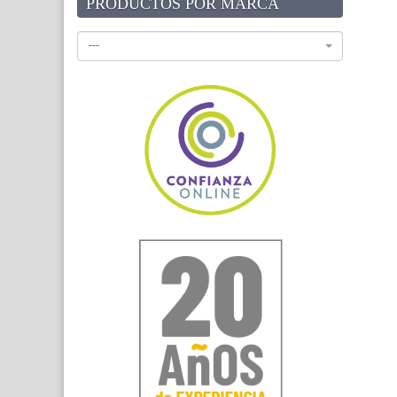
PRODUCTOS POR MARCA
---