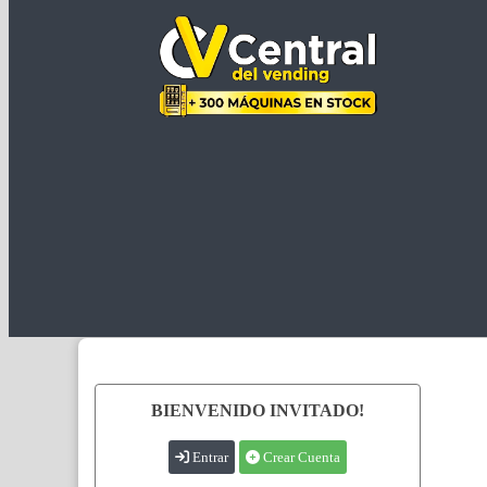
BIENVENIDO INVITADO!
Entrar
Crear Cuenta