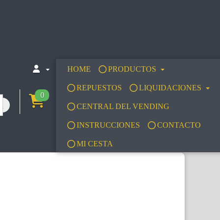
HOME
PRODUCTOS
REPUESTOS
LIQUIDACIONES
0
CENTRAL DEL VENDING
INSTRUCCIONES
CONTACTO
MI CESTA