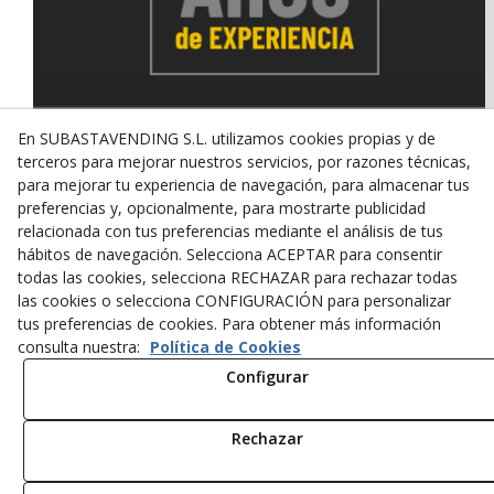
En SUBASTAVENDING S.L. utilizamos cookies propias y de
terceros para mejorar nuestros servicios, por razones técnicas,
© 08/2026 SUBASTAVENDING SL - Todos los derechos
para mejorar tu experiencia de navegación, para almacenar tus
reservados.
preferencias y, opcionalmente, para mostrarte publicidad
Política de Privacidad
Aviso Legal
Política de Cookies
relacionada con tus preferencias mediante el análisis de tus
hábitos de navegación. Selecciona ACEPTAR para consentir
todas las cookies, selecciona RECHAZAR para rechazar todas
las cookies o selecciona CONFIGURACIÓN para personalizar
tus preferencias de cookies. Para obtener más información
consulta nuestra:
Política de Cookies
Configurar
Rechazar