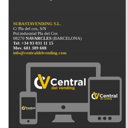
SUBASTAVENDING S.L.
C/ Pla del cos, S/N
Pol.industrial Pla del Cos
08270
NAVARCLES
(BARCELONA)
Tel: +34 93 831 11 15
Mov. 681 389 608
info@centraldelvending.com