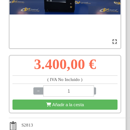
3.400,00 €
( IVA No Incluido )
−
+
Añadir a la cesta
S2813