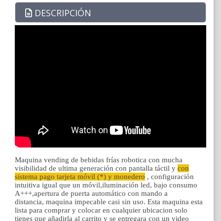
DESCRIPCIÓN
Maquina vending de bebidas frías robotica con mucha
visibilidad de ultima generación con pantalla táctil y
con
sistema pago tarjeta móvil (*) y monedero
, configuración
intuitiva igual que un móvil,iluminación led, bajo consumo
A+++,apertura de puerta automático con mando a
distancia, maquina impecable casi sin uso. Esta maquina esta
lista para comprar y colocar en cualquier ubicacion solo
tienes que añadirla al carrito y se entregara con un video