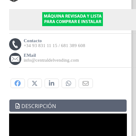
Contacto
+34 93 831 11 15 / 681 389 608
EMail
info@centraldelvending.com
Compártelo:
DESCRIPCIÓN