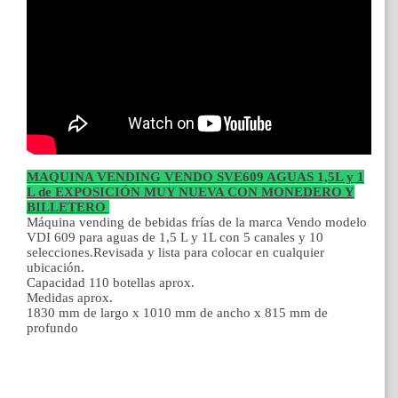
MAQUINA VENDING VENDO SVE609 AGUAS 1,5L y 1
L de EXPOSICIÓN MUY NUEVA CON MONEDERO Y
BILLETERO
Máquina vending de bebidas frías de la marca Vendo modelo
VDI 609 para aguas de 1,5 L y 1L con 5 canales y 10
selecciones.Revisada y lista para colocar en cualquier
ubicación.
Capacidad 110 botellas aprox.
Medidas aprox.
1830 mm de largo x 1010 mm de ancho x 815 mm de
profundo