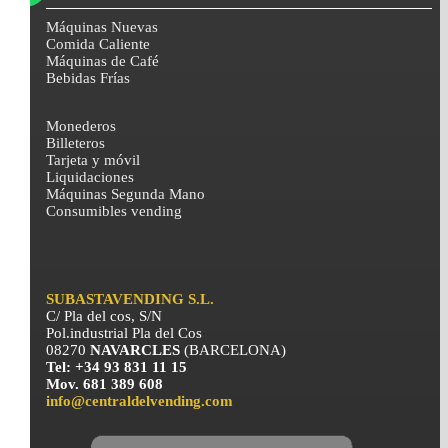
Máquinas Nuevas
Comida Caliente
Máquinas de Café
Bebidas Frías
Monederos
Billeteros
Tarjeta y móvil
Liquidaciones
Máquinas Segunda Mano
Consumibles vending
SUBASTAVENDING S.L.
C/ Pla del cos, S/N
Pol.industrial Pla del Cos
08270
NAVARCLES
(BARCELONA)
Tel: +34 93 831 11 15
Mov. 681 389 608
info@centraldelvending.com