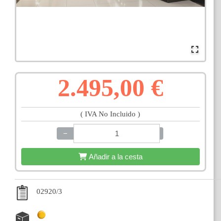
2.495,00 €
( IVA No Incluido )
−
+
Añadir a la cesta
02920/3