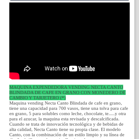
MAQUINA EXPENDEDORA VENDING NECTA CANTO
BLINDADA DE CAFE EN GRANO CON MONEDERO DE
CAMBIO Y TARJETERO (*)
Maquina vending Necta Canto Blindada de cafe en grano,
tiene una capacidad para 700 vasos, tiene una tolva para cafe
en grano, 5 para solubles como leche, chocolate, te.....y otra
para el azucar, la maquina esta revisada y descalcificada.
Cuando se trata de innovación tecnológica y de bebidas de
alta calidad, Necta Canto tiene su propia clase. El modelo
Canto, con la combinación de un estilo limpio y su línea de