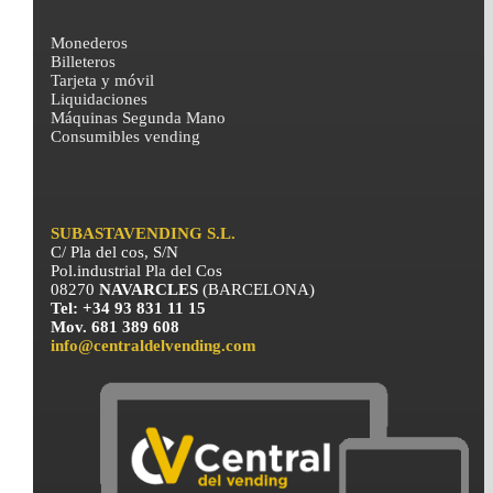
Monederos
Billeteros
Tarjeta y móvil
Liquidaciones
Máquinas Segunda Mano
Consumibles vending
SUBASTAVENDING S.L.
C/ Pla del cos, S/N
Pol.industrial Pla del Cos
08270
NAVARCLES
(BARCELONA)
Tel: +34 93 831 11 15
Mov. 681 389 608
info@centraldelvending.com