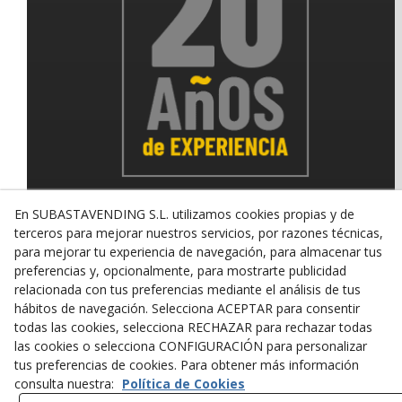
En SUBASTAVENDING S.L. utilizamos cookies propias y de
terceros para mejorar nuestros servicios, por razones técnicas,
para mejorar tu experiencia de navegación, para almacenar tus
© 08/2026 SUBASTAVENDING SL - Todos los derechos
reservados.
preferencias y, opcionalmente, para mostrarte publicidad
relacionada con tus preferencias mediante el análisis de tus
Política de Privacidad
Aviso Legal
Política de Cookies
hábitos de navegación. Selecciona ACEPTAR para consentir
todas las cookies, selecciona RECHAZAR para rechazar todas
las cookies o selecciona CONFIGURACIÓN para personalizar
tus preferencias de cookies. Para obtener más información
consulta nuestra:
Política de Cookies