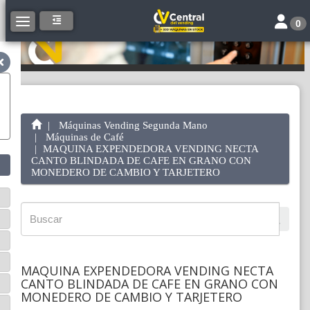
Toggle 
Toggle navigation
0
Máquinas Vending Segunda Mano
Máquinas de Café
MAQUINA EXPENDEDORA VENDING NECTA
CANTO BLINDADA DE CAFE EN GRANO CON
MONEDERO DE CAMBIO Y TARJETERO
MAQUINA EXPENDEDORA VENDING NECTA
CANTO BLINDADA DE CAFE EN GRANO CON
MONEDERO DE CAMBIO Y TARJETERO