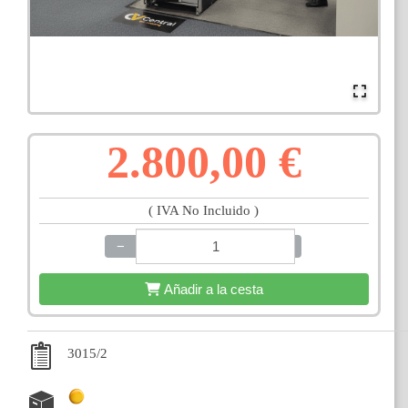
2.800,00 €
( IVA No Incluido )
−
+
Añadir a la cesta
3015/2