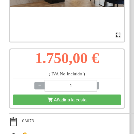
1.750,00 €
( IVA No Incluido )
−
+
Añadir a la cesta
03073