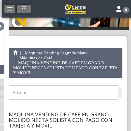
Toggle 
Toggle navigation
0
Máquinas Vending Segunda Mano
Máquinas de Café
MAQUINA VENDING DE CAFE EN GRANO
MOLIDO NECTA SOLISTA CON PAGO CON TARJETA
Y MOVIL
MAQUINA VENDING DE CAFE EN GRANO
MOLIDO NECTA SOLISTA CON PAGO CON
TARJETA Y MOVIL