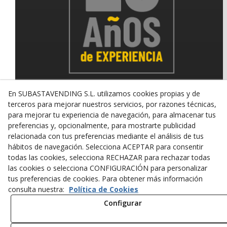
En SUBASTAVENDING S.L. utilizamos cookies propias y de
terceros para mejorar nuestros servicios, por razones técnicas,
para mejorar tu experiencia de navegación, para almacenar tus
© 08/2026 SUBASTAVENDING SL - Todos los derechos
reservados.
preferencias y, opcionalmente, para mostrarte publicidad
relacionada con tus preferencias mediante el análisis de tus
Política de Privacidad
Aviso Legal
Política de Cookies
hábitos de navegación. Selecciona ACEPTAR para consentir
todas las cookies, selecciona RECHAZAR para rechazar todas
las cookies o selecciona CONFIGURACIÓN para personalizar
tus preferencias de cookies. Para obtener más información
consulta nuestra:
Política de Cookies
Configurar