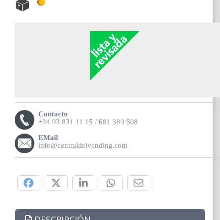
Contacto
+34 93 831 11 15 / 681 389 608
EMail
info@centraldelvending.com
Compártelo:
DESCRIPCIÓN