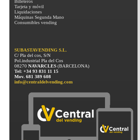
Billeteros
Tarjeta y móvil
Liquidaciones
Máquinas Segunda Mano
Consumibles vending
SUBASTAVENDING S.L.
C/ Pla del cos, S/N
Pol.industrial Pla del Cos
08270
NAVARCLES
(BARCELONA)
Tel: +34 93 831 11 15
Mov. 681 389 608
info@centraldelvending.com