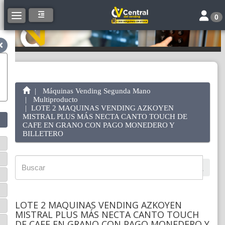
Toggle 
Toggle navigation
0
Máquinas Vending Segunda Mano
Multiproducto
LOTE 2 MAQUINAS VENDING AZKOYEN
MISTRAL PLUS MÁS NECTA CANTO TOUCH DE
CAFE EN GRANO CON PAGO MONEDERO Y
BILLETERO
LOTE 2 MAQUINAS VENDING AZKOYEN
MISTRAL PLUS MÁS NECTA CANTO TOUCH
DE CAFE EN GRANO CON PAGO MONEDERO Y