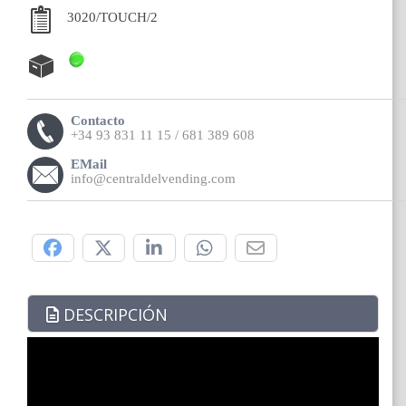
3020/TOUCH/2
Contacto
+34 93 831 11 15 / 681 389 608
EMail
info@centraldelvending.com
Compártelo:
DESCRIPCIÓN