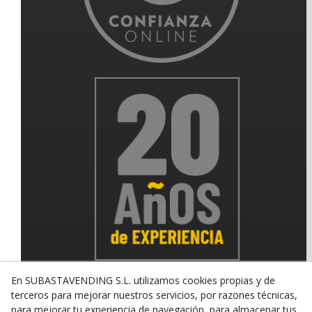
En SUBASTAVENDING S.L. utilizamos cookies propias y de
terceros para mejorar nuestros servicios, por razones técnicas,
para mejorar tu experiencia de navegación, para almacenar tus