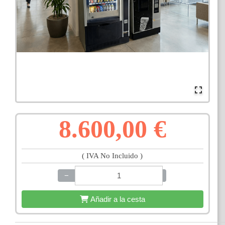
8.600,00 €
( IVA No Incluido )
−
+
Añadir a la cesta