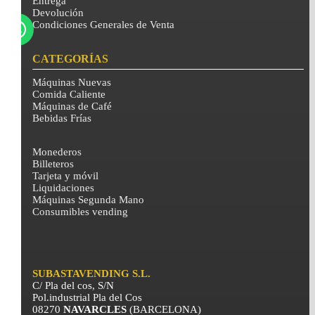
Entrega
Devolución
Condiciones Generales de Venta
CATEGORÍAS
Máquinas Nuevas
Comida Caliente
Máquinas de Café
Bebidas Frías
Monederos
Billeteros
Tarjeta y móvil
Liquidaciones
Máquinas Segunda Mano
Consumibles vending
SUBASTAVENDING S.L.
C/ Pla del cos, S/N
Pol.industrial Pla del Cos
08270
NAVARCLES
(BARCELONA)