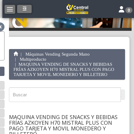
Toggle 
Toggle navigation
0
Máquinas Vending Segunda Mano
Multiproducto
MAQUINA VENDING DE SNACKS Y BEBIDAS
FRÍAS AZKOYEN H70 MISTRAL PLUS CON PAGO
TARJETA Y MOVIL MONEDERO Y BILLETERO
MAQUINA VENDING DE SNACKS Y BEBIDAS
FRÍAS AZKOYEN H70 MISTRAL PLUS CON
PAGO TARJETA Y MOVIL MONEDERO Y
BILLETERO