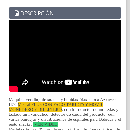
DESCRIPCIÓN
Maquina vending de snacks y bebidas frias marca Azkoyen
H70
Mistral PLUS CON PAGO TARJETA Y MOVIL
MONEDERO Y BILLETERO
, con introductor de monedas y
teclado anti vandalico, detector de caida del producto, con
varias bandejas y distribuciones de espirales para Bebidas y el
resto snacks.
VER VIDEO
Medidas Aprox. 89 cm. de ancho 89cm. de Fondo 183cm. de