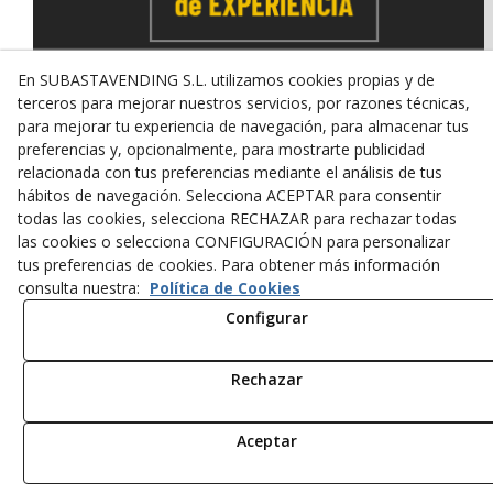
En SUBASTAVENDING S.L. utilizamos cookies propias y de
terceros para mejorar nuestros servicios, por razones técnicas,
para mejorar tu experiencia de navegación, para almacenar tus
© 08/2026 SUBASTAVENDING SL - Todos los derechos
preferencias y, opcionalmente, para mostrarte publicidad
reservados.
relacionada con tus preferencias mediante el análisis de tus
Política de Privacidad
Aviso Legal
Política de Cookies
hábitos de navegación. Selecciona ACEPTAR para consentir
todas las cookies, selecciona RECHAZAR para rechazar todas
las cookies o selecciona CONFIGURACIÓN para personalizar
tus preferencias de cookies. Para obtener más información
consulta nuestra:
Política de Cookies
Configurar
Rechazar
Aceptar