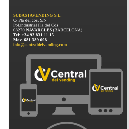
SUBASTAVENDING S.L.
C/ Pla del cos, S/N
Pol.industrial Pla del Cos
08270
NAVARCLES
(BARCELONA)
Tel: +34 93 831 11 15
Mov. 681 389 608
info@centraldelvending.com