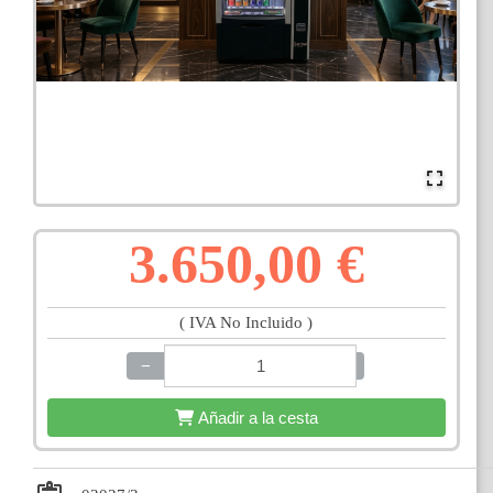
3.650,00 €
( IVA No Incluido )
−
+
Añadir a la cesta