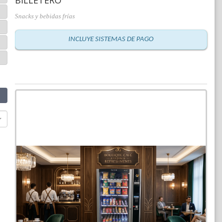
Snacks y bebidas frías
INCLUYE SISTEMAS DE PAGO