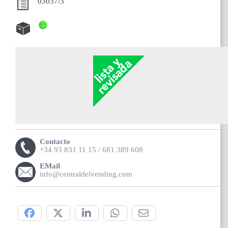
03037/3
Contacto
+34 93 831 11 15 / 681 389 608
EMail
info@centraldelvending.com
Compártelo: