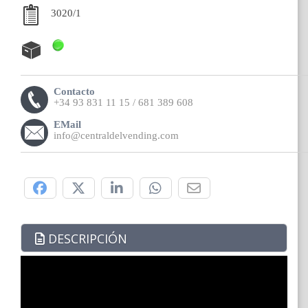
3020/1
Contacto
+34 93 831 11 15 / 681 389 608
EMail
info@centraldelvending.com
Compártelo:
DESCRIPCIÓN