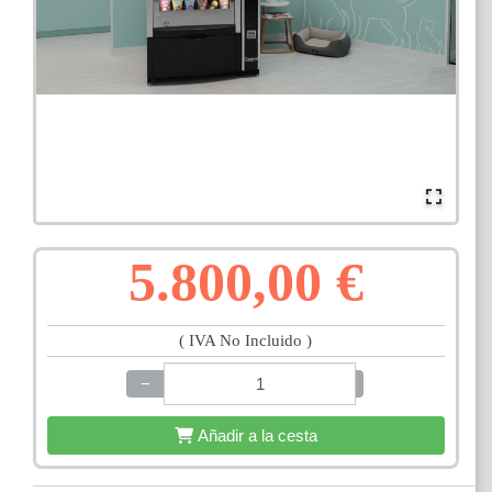
5.800,00 €
( IVA No Incluido )
−
+
Añadir a la cesta