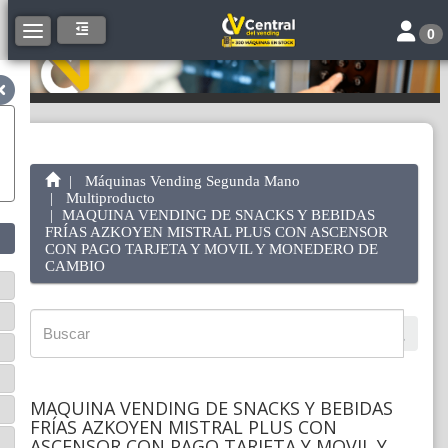
Toggle 
Toggle navigation
0
Máquinas Vending Segunda Mano
Multiproducto
MAQUINA VENDING DE SNACKS Y BEBIDAS
FRÍAS AZKOYEN MISTRAL PLUS CON ASCENSOR
CON PAGO TARJETA Y MOVIL Y MONEDERO DE
CAMBIO
MAQUINA VENDING DE SNACKS Y BEBIDAS
FRÍAS AZKOYEN MISTRAL PLUS CON
ASCENSOR CON PAGO TARJETA Y MOVIL Y