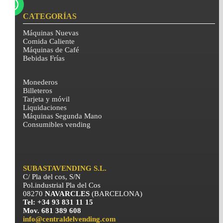
CATEGORÍAS
Máquinas Nuevas
Comida Caliente
Máquinas de Café
Bebidas Frías
Monederos
Billeteros
Tarjeta y móvil
Liquidaciones
Máquinas Segunda Mano
Consumibles vending
SUBASTAVENDING S.L.
C/ Pla del cos, S/N
Pol.industrial Pla del Cos
08270
NAVARCLES
(BARCELONA)
Tel: +34 93 831 11 15
Mov. 681 389 608
info@centraldelvending.com