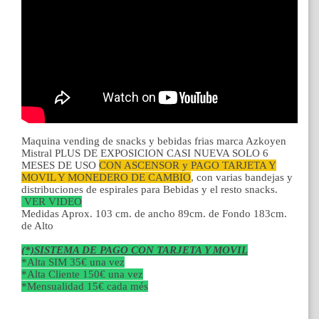
Maquina vending de snacks y bebidas frias marca Azkoyen
Mistral PLUS DE EXPOSICION CASI NUEVA SOLO 6
MESES DE USO
CON ASCENSOR y PAGO TARJETA Y
MOVIL Y MONEDERO DE CAMBIO
, con varias bandejas y
distribuciones de espirales para Bebidas y el resto snacks.
VER VIDEO
Medidas Aprox. 103 cm. de ancho 89cm. de Fondo 183cm.
de Alto
(*)SISTEMA DE PAGO CON TARJETA Y MOVIL
*Alta SIM 35€ una vez
*Alta Cliente 150€ una vez
*Mensualidad 15€ cada més