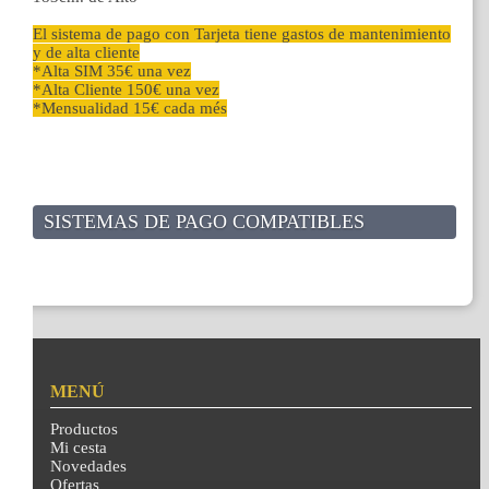
El sistema de pago con Tarjeta tiene gastos de mantenimiento
y de alta cliente
*Alta SIM 35€ una vez
*Alta Cliente 150€ una vez
*Mensualidad 15€ cada més
SISTEMAS DE PAGO COMPATIBLES
MENÚ
Productos
Mi cesta
Novedades
Ofertas