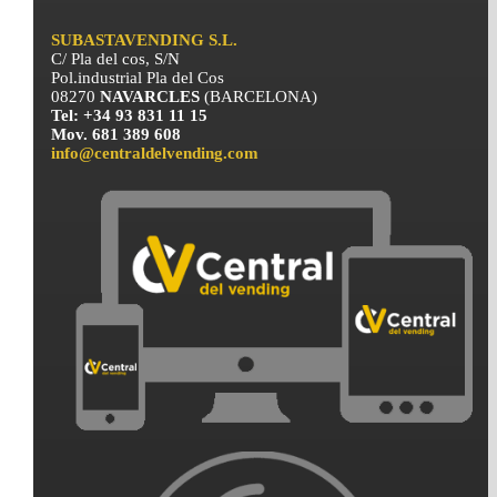
SUBASTAVENDING S.L.
C/ Pla del cos, S/N
Pol.industrial Pla del Cos
08270
NAVARCLES
(BARCELONA)
Tel: +34 93 831 11 15
Mov. 681 389 608
info@centraldelvending.com