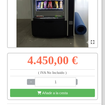
4.450,00 €
( IVA No Incluido )
−
+
Añadir a la cesta