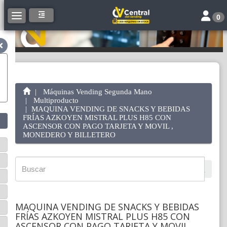
Toggle 
Toggle navigation
0
Máquinas Vending Segunda Mano
Multiproducto
MAQUINA VENDING DE SNACKS Y BEBIDAS
FRÍAS AZKOYEN MISTRAL PLUS H85 CON
ASCENSOR CON PAGO TARJETA Y MOVIL ,
MONEDERO Y BILLETERO
MAQUINA VENDING DE SNACKS Y BEBIDAS
FRÍAS AZKOYEN MISTRAL PLUS H85 CON
ASCENSOR CON PAGO TARJETA Y MOVIL ,