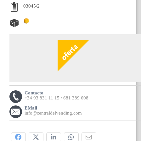
03045/2
Contacto
+34 93 831 11 15 / 681 389 608
EMail
info@centraldelvending.com
Compártelo: