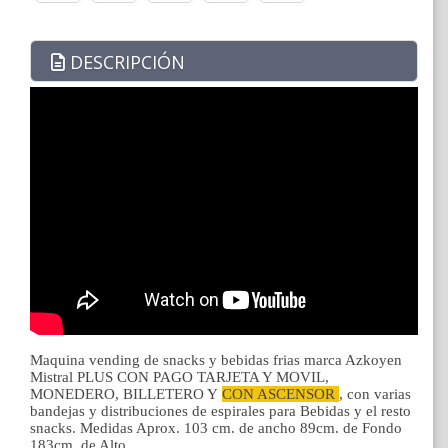
DESCRIPCIÓN
Maquina vending de snacks y bebidas frias marca Azkoyen
Mistral PLUS CON PAGO TARJETA Y MOVIL,
MONEDERO, BILLETERO Y
CON ASCENSOR
, con varias
bandejas y distribuciones de espirales para Bebidas y el resto
snacks. Medidas Aprox. 103 cm. de ancho 89cm. de Fondo
183cm. de Alto