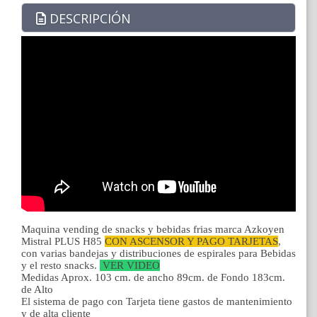
DESCRIPCIÓN
Maquina vending de snacks y bebidas frias marca Azkoyen
Mistral PLUS H85
CON ASCENSOR Y PAGO TARJETAS
,
con varias bandejas y distribuciones de espirales para Bebidas
y el resto snacks.
VER VIDEO
Medidas Aprox. 103 cm. de ancho 89cm. de Fondo 183cm.
de Alto
El sistema de pago con Tarjeta tiene gastos de mantenimiento
y de alta cliente