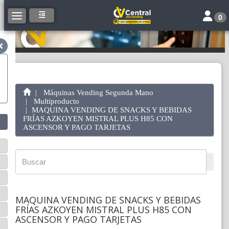
Toggle 
Toggle navigation
0
Máquinas Vending Segunda Mano
Multiproducto
MAQUINA VENDING DE SNACKS Y BEBIDAS
FRÍAS AZKOYEN MISTRAL PLUS H85 CON
ASCENSOR Y PAGO TARJETAS
MAQUINA VENDING DE SNACKS Y BEBIDAS
FRÍAS AZKOYEN MISTRAL PLUS H85 CON
ASCENSOR Y PAGO TARJETAS