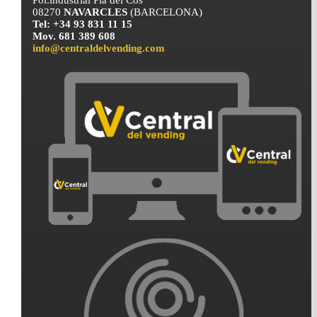
08270
NAVARCLES
(BARCELONA)
Tel: +34 93 831 11 15
Mov. 681 389 608
info@centraldelvending.com