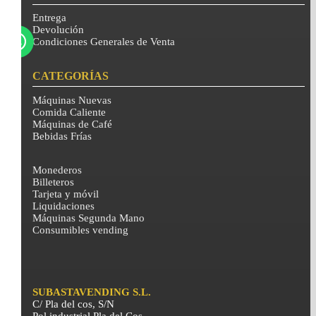
Entrega
Devolución
Condiciones Generales de Venta
CATEGORÍAS
Máquinas Nuevas
Comida Caliente
Máquinas de Café
Bebidas Frías
Monederos
Billeteros
Tarjeta y móvil
Liquidaciones
Máquinas Segunda Mano
Consumibles vending
SUBASTAVENDING S.L.
C/ Pla del cos, S/N
Pol.industrial Pla del Cos