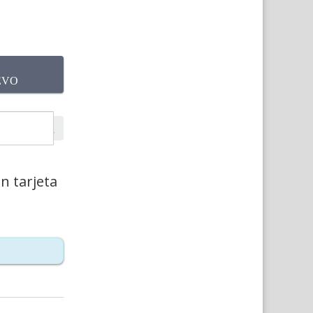
UEVO
 tarjeta