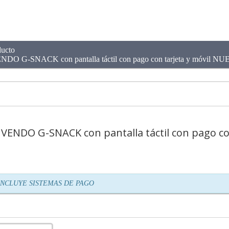
ducto
SNACK con pantalla táctil con pago con tarjeta y móvil N
NDO G-SNACK con pantalla táctil con pago con
n
INCLUYE SISTEMAS DE PAGO