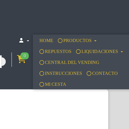
HOME
PRODUCTOS
REPUESTOS
LIQUIDACIONES
0
CENTRAL DEL VENDING
INSTRUCCIONES
CONTACTO
MI CESTA