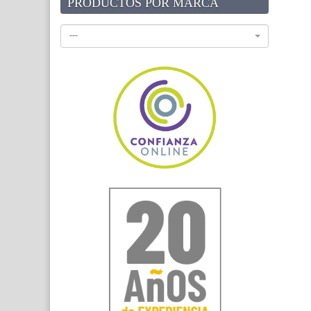
PRODUCTOS POR MARCA
---