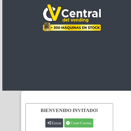
BIENVENIDO INVITADO!
Entrar
Crear Cuenta