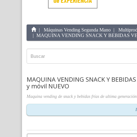
Máquinas Vending Segunda Mano
Multipro
MAQUINA VENDING SNACK Y BEBIDAS VENDO G-
MAQUINA VENDING SNACK Y BEBIDAS VE
y móvil NUEVO
Maquina vending de snack y bebidas frías de ultima generació