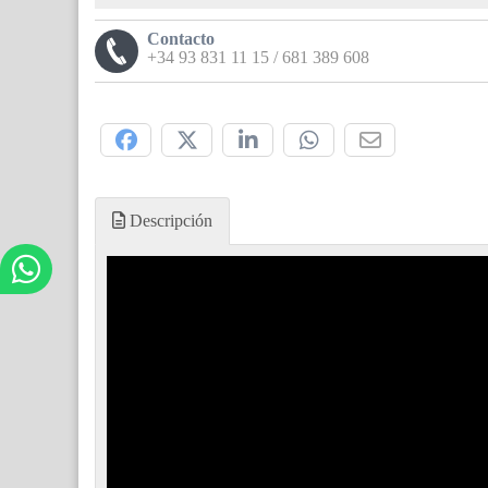
Contacto
+34 93 831 11 15 / 681 389 608
Compártelo:
Descripción