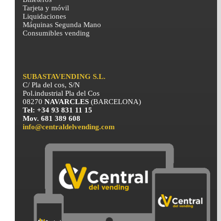
Tarjeta y móvil
Liquidaciones
Máquinas Segunda Mano
Consumibles vending
SUBASTAVENDING S.L.
C/ Pla del cos, S/N
Pol.industrial Pla del Cos
08270
NAVARCLES
(BARCELONA)
Tel: +34 93 831 11 15
Mov. 681 389 608
info@centraldelvending.com