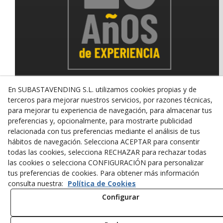
En SUBASTAVENDING S.L. utilizamos cookies propias y de
terceros para mejorar nuestros servicios, por razones técnicas,
para mejorar tu experiencia de navegación, para almacenar tus
© 08/2026 SUBASTAVENDING SL - Todos los derechos
reservados.
preferencias y, opcionalmente, para mostrarte publicidad
relacionada con tus preferencias mediante el análisis de tus
Política de Privacidad
Aviso Legal
Política de Cookies
hábitos de navegación. Selecciona ACEPTAR para consentir
todas las cookies, selecciona RECHAZAR para rechazar todas
las cookies o selecciona CONFIGURACIÓN para personalizar
tus preferencias de cookies. Para obtener más información
consulta nuestra:
Política de Cookies
Configurar