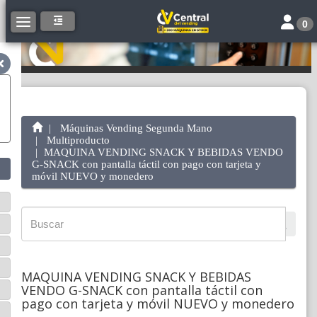
Toggle 
Toggle navigation
0
Máquinas Vending Segunda Mano
Multiproducto
MAQUINA VENDING SNACK Y BEBIDAS VENDO
G-SNACK con pantalla táctil con pago con tarjeta y
móvil NUEVO y monedero
MAQUINA VENDING SNACK Y BEBIDAS
VENDO G-SNACK con pantalla táctil con
pago con tarjeta y móvil NUEVO y monedero