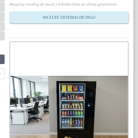
Maquina vending de snack y bebidas frías de ultima generación
INCLUYE SISTEMAS DE PAGO