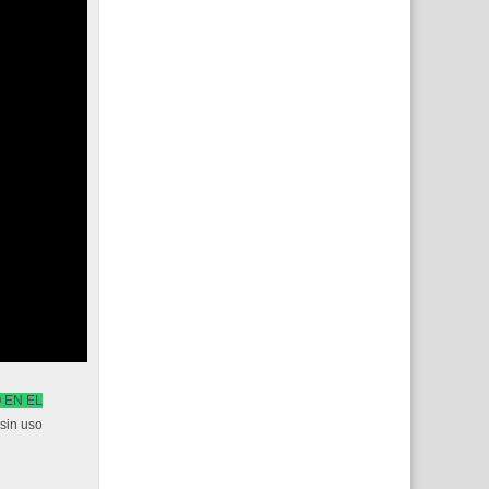
 EN EL
 sin uso