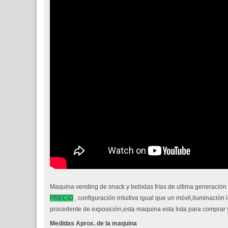
Maquina vending de snack y bebidas frías de ultima generación c
PRECIO
, configuración intuitiva igual que un móvil,iluminació
procedente de exposición,esta maquina esta lista para comprar 
Medidas Aprox. de la maquina