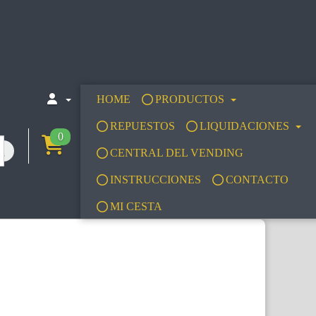
HOME
PRODUCTOS
REPUESTOS
LIQUIDACIONES
0
CENTRAL DEL VENDING
INSTRUCCIONES
CONTACTO
MI CESTA