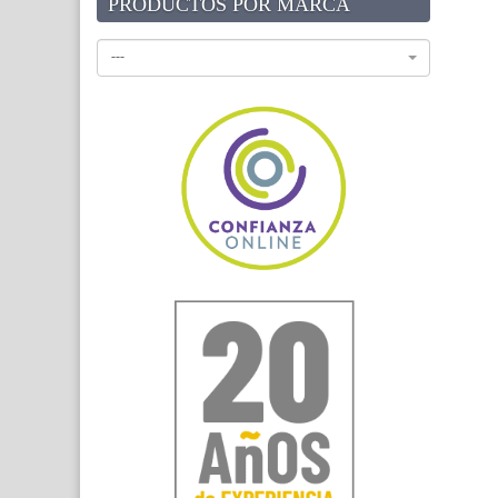
PRODUCTOS POR MARCA
---