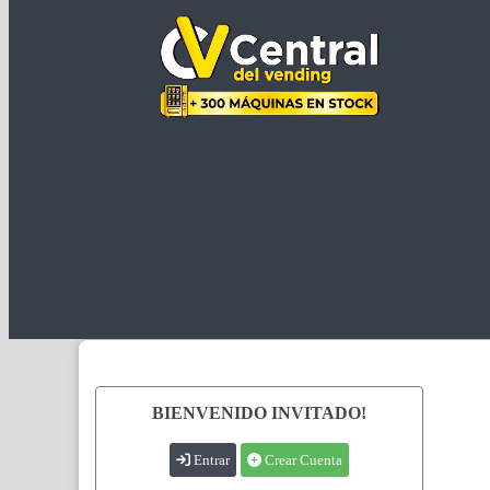
BIENVENIDO INVITADO!
Entrar
Crear Cuenta