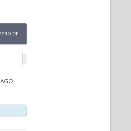
DERO DE
PAGO