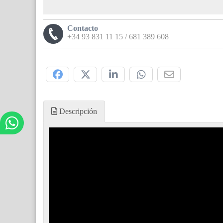
Contacto
+34 93 831 11 15 / 681 389 608
Compártelo:
Descripción