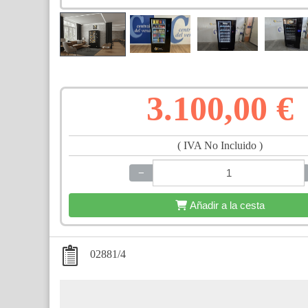
3.100,00 €
( IVA No Incluido )
−
+
Añadir a la cesta
02881/4