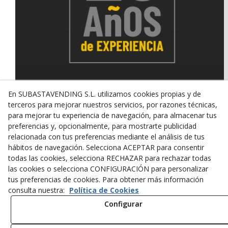
En SUBASTAVENDING S.L. utilizamos cookies propias y de
terceros para mejorar nuestros servicios, por razones técnicas,
© 08/2026 SUBASTAVENDING SL - Todos los derechos
reservados.
para mejorar tu experiencia de navegación, para almacenar tus
preferencias y, opcionalmente, para mostrarte publicidad
Política de Privacidad
Aviso Legal
Política de Cookies
relacionada con tus preferencias mediante el análisis de tus
hábitos de navegación. Selecciona ACEPTAR para consentir
todas las cookies, selecciona RECHAZAR para rechazar todas
las cookies o selecciona CONFIGURACIÓN para personalizar
tus preferencias de cookies. Para obtener más información
consulta nuestra:
Política de Cookies
Configurar