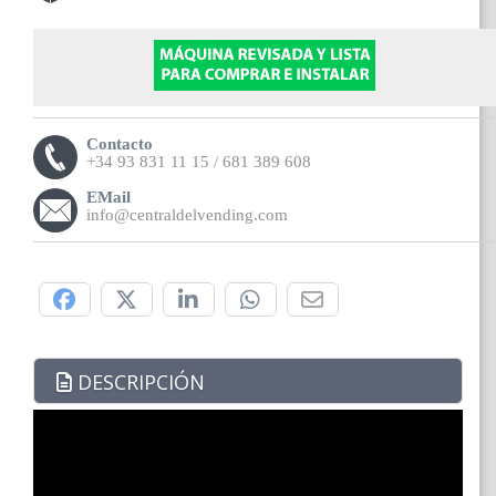
Contacto
+34 93 831 11 15 / 681 389 608
EMail
info@centraldelvending.com
Compártelo:
DESCRIPCIÓN