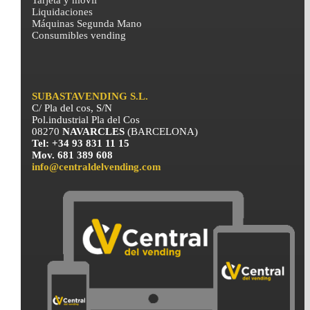
Tarjeta y móvil
Liquidaciones
Máquinas Segunda Mano
Consumibles vending
SUBASTAVENDING S.L.
C/ Pla del cos, S/N
Pol.industrial Pla del Cos
08270
NAVARCLES
(BARCELONA)
Tel: +34 93 831 11 15
Mov. 681 389 608
info@centraldelvending.com