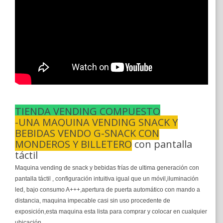
TIENDA VENDING COMPUESTO
-UNA MAQUINA VENDING SNACK Y
BEBIDAS VENDO G-SNACK CON
MONDEROS Y BILLETERO
con pantalla
táctil
Maquina vending de snack y bebidas frías de ultima generación con
pantalla táctil , configuración intuitiva igual que un móvil,iluminación
led, bajo consumo A+++,apertura de puerta automático con mando a
distancia, maquina impecable casi sin uso procedente de
exposición,esta maquina esta lista para comprar y colocar en cualquier
ubicación.