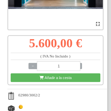
5.600,00 €
( IVA No Incluido )
−
+
Añadir a la cesta
02980/3002/2