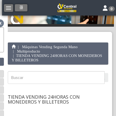
Toggle 
Toggle navigation
0
Máquinas Vending Segunda Mano
Multiproducto
TIENDA VENDING 24HORAS CON MONEDEROS
Y BILLETEROS
TIENDA VENDING 24HORAS CON
MONEDEROS Y BILLETEROS