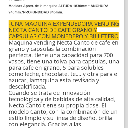
Medidas Aprox. de la maquina ALTURA 1830mm.* ANCHURA
940mm.*PROFUNDIDAD 845mm.
-UNA MAQUINA EXPENDEDORA VENDING
NECTA CANTO DE CAFE GRANO Y
CAPSULAS CON MONEDERO Y BILLETERO
Maquina vending Necta Canto de cafe en
grano y capsulas la combinación
perfecta, tiene una capacidad para 700
vasos, tiene una tolva para capsulas, una
para cafe en grano, 5 para solubles
como leche, chocolate, te.....y otra para el
azucar, lamaquina esta revisada y
descalcificada.
Cuando se trata de innovación
tecnológica y de bebidas de alta calidad,
Necta Canto tiene su propia clase. El
modelo Canto, con la combinación de un
estilo limpio y su línea de diseño, brilla
con elegancia. Gracias a las