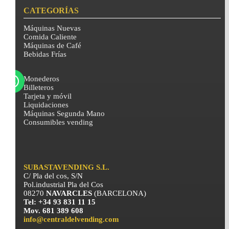
CATEGORÍAS
Máquinas Nuevas
Comida Caliente
Máquinas de Café
Bebidas Frías
Monederos
Billeteros
Tarjeta y móvil
Liquidaciones
Máquinas Segunda Mano
Consumibles vending
SUBASTAVENDING S.L.
C/ Pla del cos, S/N
Pol.industrial Pla del Cos
08270
NAVARCLES
(BARCELONA)
Tel: +34 93 831 11 15
Mov. 681 389 608
info@centraldelvending.com