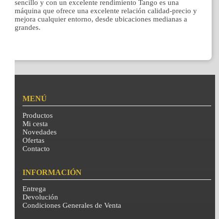
sencillo y con un excelente rendimiento Tango es una
máquina que ofrece una excelente relación calidad-precio y
mejora cualquier entorno, desde ubicaciones medianas a
grandes.
MENÚ
Productos
Mi cesta
Novedades
Ofertas
Contacto
INFORMACIÓN
Entrega
Devolución
Condiciones Generales de Venta