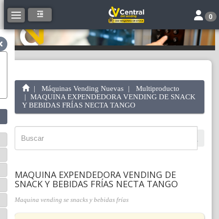
Toggle 
Toggle navigation
0
Máquinas Vending Nuevas
Multiproducto
MAQUINA EXPENDEDORA VENDING DE SNACK
Y BEBIDAS FRÍAS NECTA TANGO
MAQUINA EXPENDEDORA VENDING DE
SNACK Y BEBIDAS FRÍAS NECTA TANGO
Maquina vending se snacks y bebidas frías