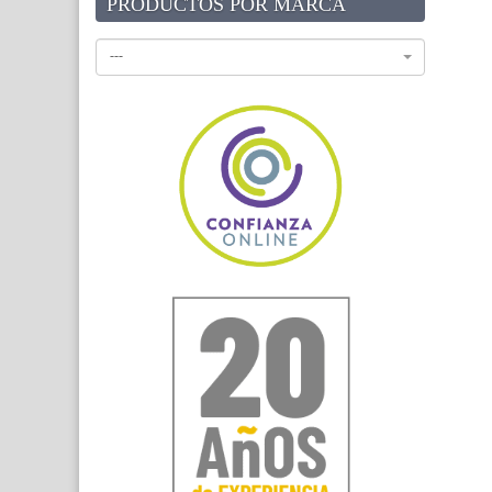
PRODUCTOS POR MARCA
---