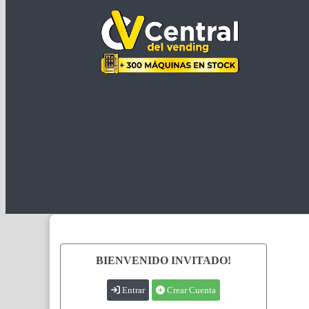
BIENVENIDO INVITADO!
Entrar
Crear Cuenta