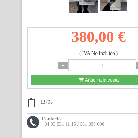
380,00 €
( IVA No Incluido )
−
+
Añadir a la cesta
13798
Contacto
+34 93 831 11 15 / 681 389 608