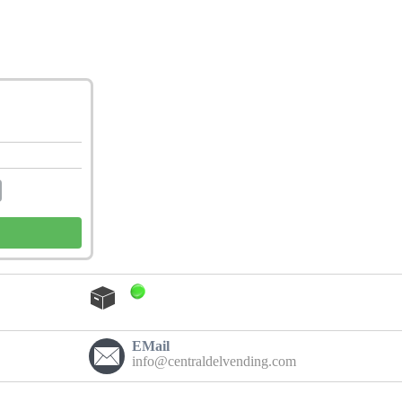
EMail
info@centraldelvending.com