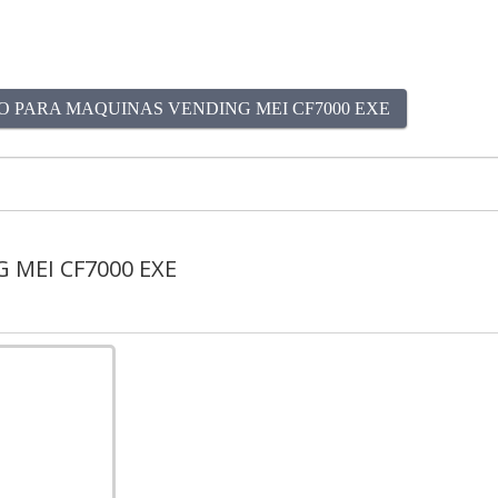
 PARA MAQUINAS VENDING MEI CF7000 EXE
MEI CF7000 EXE