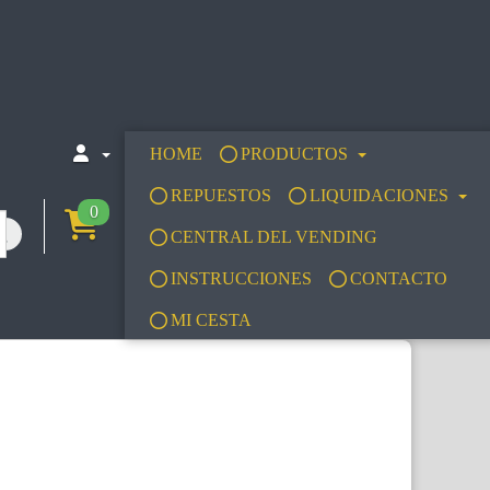
HOME
PRODUCTOS
REPUESTOS
LIQUIDACIONES
0
CENTRAL DEL VENDING
INSTRUCCIONES
CONTACTO
MI CESTA