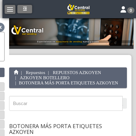
Toggle 
Toggle navigation
0
Repuestos
REPUESTOS AZKOYEN
AZKOYEN BOTELLERO
BOTONERA MÁS PORTA ETIQUETES AZKOYEN
BOTONERA MÁS PORTA ETIQUETES
AZKOYEN