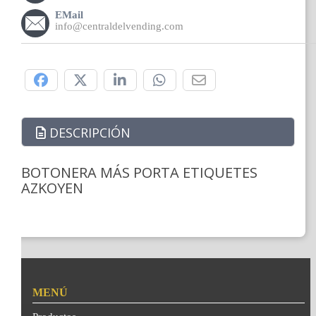
EMail
info@centraldelvending.com
Compártelo:
DESCRIPCIÓN
BOTONERA MÁS PORTA ETIQUETES
AZKOYEN
MENÚ