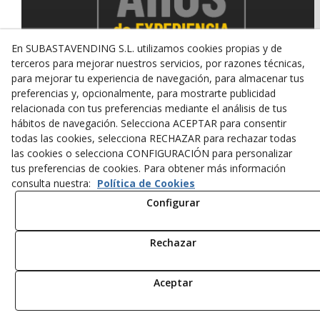
En SUBASTAVENDING S.L. utilizamos cookies propias y de
terceros para mejorar nuestros servicios, por razones técnicas,
para mejorar tu experiencia de navegación, para almacenar tus
preferencias y, opcionalmente, para mostrarte publicidad
relacionada con tus preferencias mediante el análisis de tus
© 08/2026 SUBASTAVENDING SL - Todos los derechos
hábitos de navegación. Selecciona ACEPTAR para consentir
reservados.
todas las cookies, selecciona RECHAZAR para rechazar todas
Política de Privacidad
Aviso Legal
Política de Cookies
las cookies o selecciona CONFIGURACIÓN para personalizar
tus preferencias de cookies. Para obtener más información
consulta nuestra:
Política de Cookies
Configurar
Rechazar
Aceptar