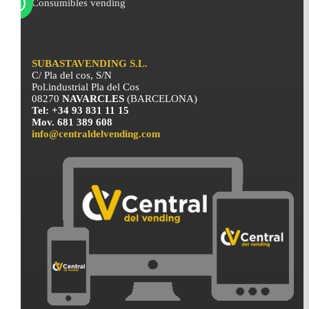
Consumibles vending
SUBASTAVENDING S.L.
C/ Pla del cos, S/N
Pol.industrial Pla del Cos
08270
NAVARCLES
(BARCELONA)
Tel: +34 93 831 11 15
Mov. 681 389 608
info@centraldelvending.com