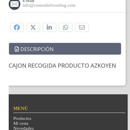
EMail
info@centraldelvending.com
Compártelo:
DESCRIPCIÓN
CAJON RECOGIDA PRODUCTO AZKOYEN
MENÚ
Productos
Mi cesta
Novedades