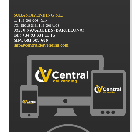
SUBASTAVENDING S.L.
C/ Pla del cos, S/N
Pol.industrial Pla del Cos
08270
NAVARCLES
(BARCELONA)
Tel: +34 93 831 11 15
Mov. 681 389 608
info@centraldelvending.com