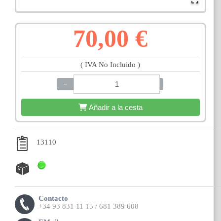
70,00 €
( IVA No Incluido )
−
+
Añadir a la cesta
13110
Contacto
+34 93 831 11 15 / 681 389 608