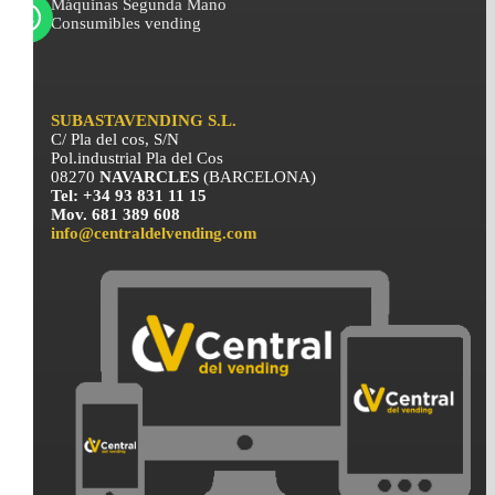
Máquinas Segunda Mano
Consumibles vending
SUBASTAVENDING S.L.
C/ Pla del cos, S/N
Pol.industrial Pla del Cos
08270
NAVARCLES
(BARCELONA)
Tel: +34 93 831 11 15
Mov. 681 389 608
info@centraldelvending.com