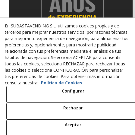
En SUBASTAVENDING S.L. utilizamos cookies propias y de
terceros para mejorar nuestros servicios, por razones técnicas,
para mejorar tu experiencia de navegación, para almacenar tus
preferencias y, opcionalmente, para mostrarte publicidad
relacionada con tus preferencias mediante el análisis de tus
© 08/2026 SUBASTAVENDING SL - Todos los derechos
hábitos de navegación. Selecciona ACEPTAR para consentir
reservados.
todas las cookies, selecciona RECHAZAR para rechazar todas
Política de Privacidad
Aviso Legal
Política de Cookies
las cookies o selecciona CONFIGURACIÓN para personalizar
tus preferencias de cookies. Para obtener más información
consulta nuestra:
Política de Cookies
Configurar
Rechazar
Aceptar