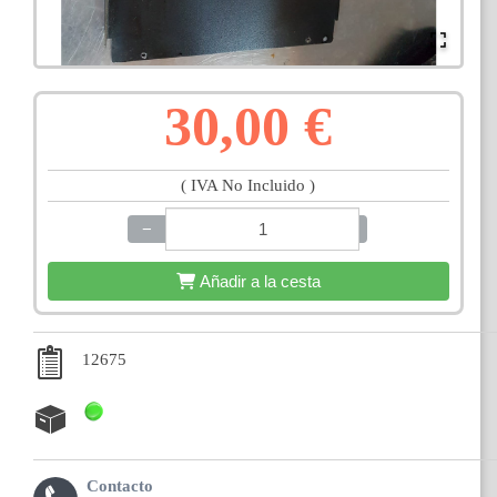
30,00 €
( IVA No Incluido )
−
+
Añadir a la cesta
12675
Contacto