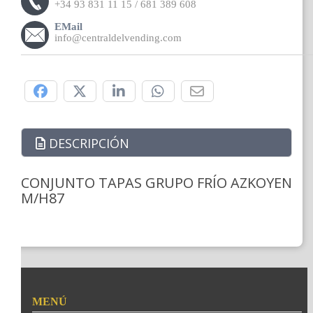
+34 93 831 11 15 / 681 389 608
EMail
info@centraldelvending.com
Compártelo:
DESCRIPCIÓN
CONJUNTO TAPAS GRUPO FRÍO AZKOYEN
M/H87
MENÚ