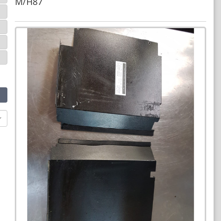
M/H87