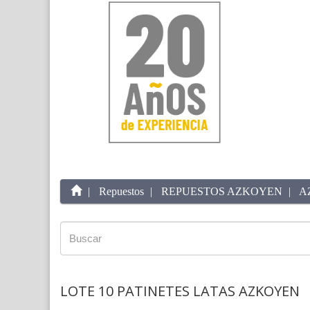
Repuestos
REPUESTOS AZKOYEN
A
LOTE 10 PATINETES LATAS AZKOYEN