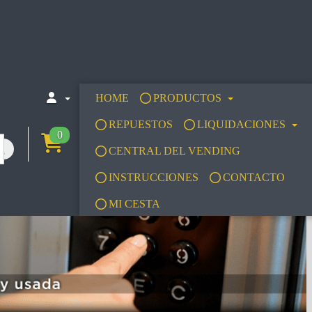
HOME
PRODUCTOS
REPUESTOS
LIQUIDACIONES
0
CENTRAL DEL VENDING
INSTRUCCIONES
CONTACTO
MI CESTA