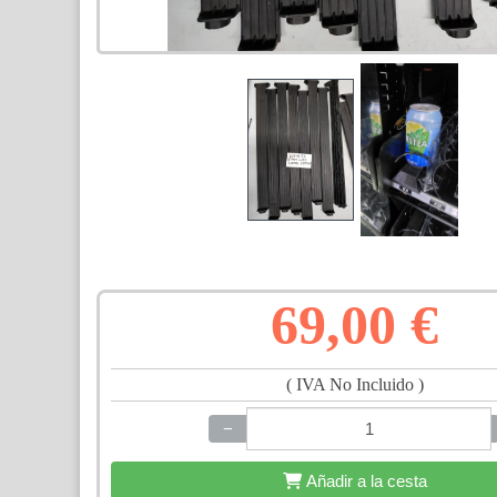
69,00 €
( IVA No Incluido )
−
+
Añadir a la cesta