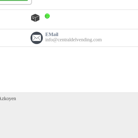
EMail
info@centraldelvending.com
 Azkoyen