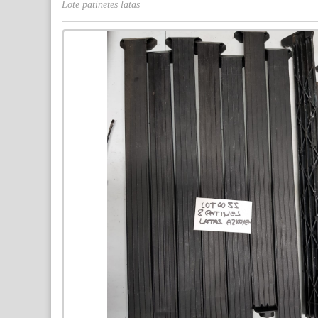
Lote patinetes latas