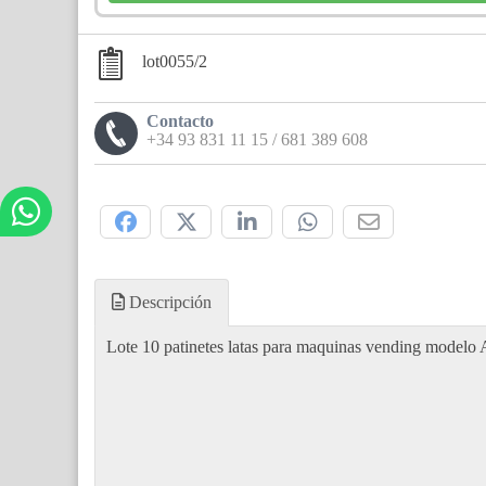
lot0055/2
Contacto
+34 93 831 11 15 / 681 389 608
Compártelo:
Descripción
Lote 10 patinetes latas para maquinas vending modelo