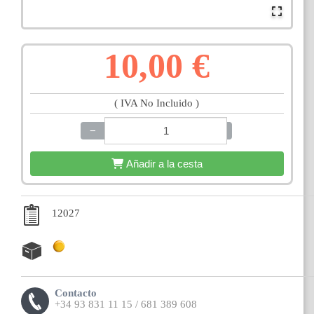
10,00 €
( IVA No Incluido )
−
+
Añadir a la cesta
12027
Contacto
+34 93 831 11 15 / 681 389 608