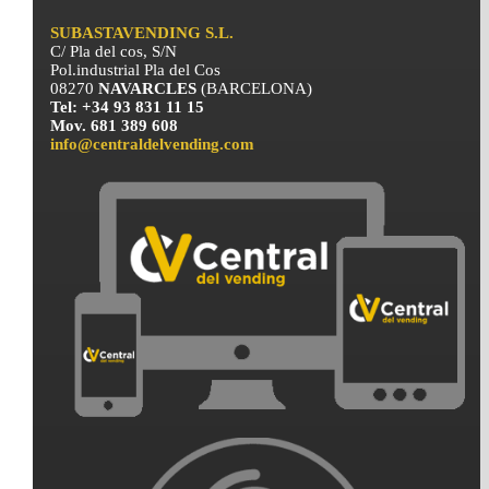
SUBASTAVENDING S.L.
C/ Pla del cos, S/N
Pol.industrial Pla del Cos
08270
NAVARCLES
(BARCELONA)
Tel: +34 93 831 11 15
Mov. 681 389 608
info@centraldelvending.com