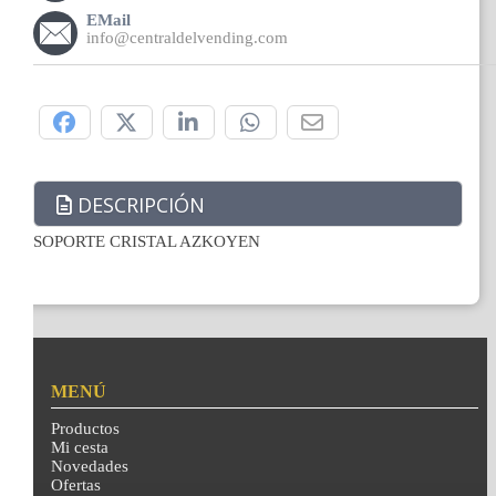
EMail
info@centraldelvending.com
Compártelo:
DESCRIPCIÓN
SOPORTE CRISTAL AZKOYEN
MENÚ
Productos
Mi cesta
Novedades
Ofertas