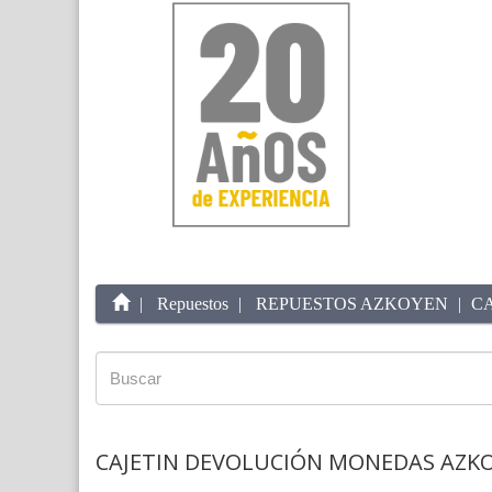
Repuestos
REPUESTOS AZKOYEN
C
CAJETIN DEVOLUCIÓN MONEDAS AZK