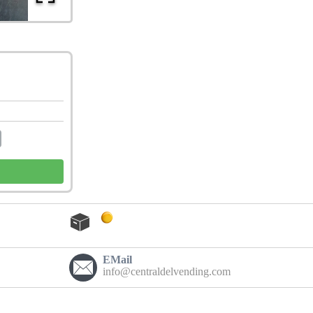
EMail
info@centraldelvending.com