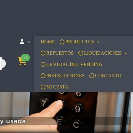
HOME
PRODUCTOS
REPUESTOS
LIQUIDACIONES
0
CENTRAL DEL VENDING
INSTRUCCIONES
CONTACTO
MI CESTA