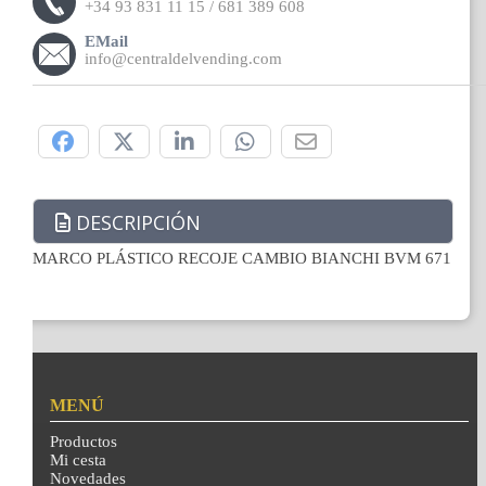
+34 93 831 11 15 / 681 389 608
EMail
info@centraldelvending.com
Compártelo:
DESCRIPCIÓN
MARCO PLÁSTICO RECOJE CAMBIO BIANCHI BVM 671
MENÚ
Productos
Mi cesta
Novedades