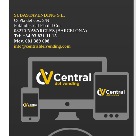
SUBASTAVENDING S.L.
C/ Pla del cos, S/N
Pol.industrial Pla del Cos
08270
NAVARCLES
(BARCELONA)
Tel: +34 93 831 11 15
Mov. 681 389 608
info@centraldelvending.com