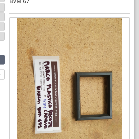
BVM 671