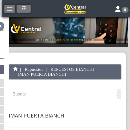
Toggle 
Toggle navigation
0
Repuestos
REPUESTOS BIANCHI
IMAN PUERTA BIANCHI
IMAN PUERTA BIANCHI