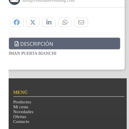
info@centraldelvending.com
Compártelo:
DESCRIPCIÓN
IMAN PUERTA BIANCHI
MENÚ
Productos
Mi cesta
Novedades
Ofertas
Contacto