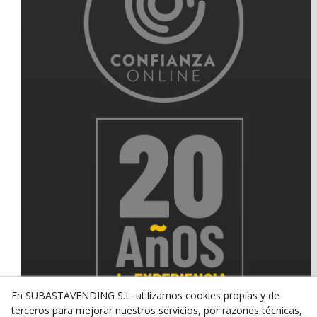
En SUBASTAVENDING S.L. utilizamos cookies propias y de
terceros para mejorar nuestros servicios, por razones técnicas,