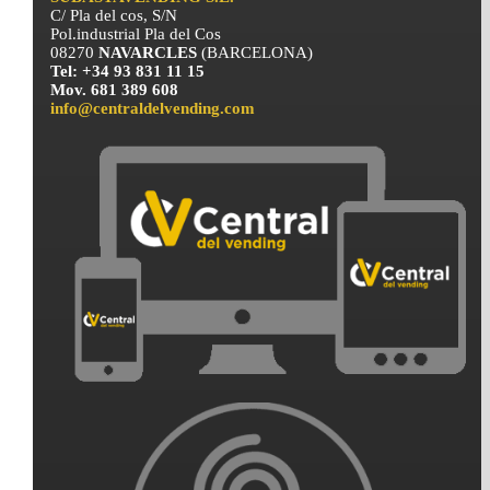
C/ Pla del cos, S/N
Pol.industrial Pla del Cos
08270
NAVARCLES
(BARCELONA)
Tel: +34 93 831 11 15
Mov. 681 389 608
info@centraldelvending.com