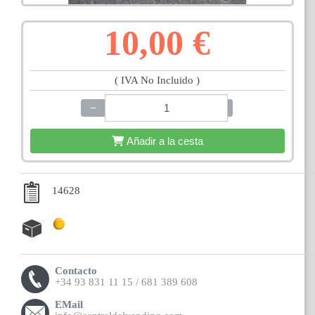
10,00 €
( IVA No Incluido )
−
+
Añadir a la cesta
14628
Contacto
+34 93 831 11 15 / 681 389 608
EMail