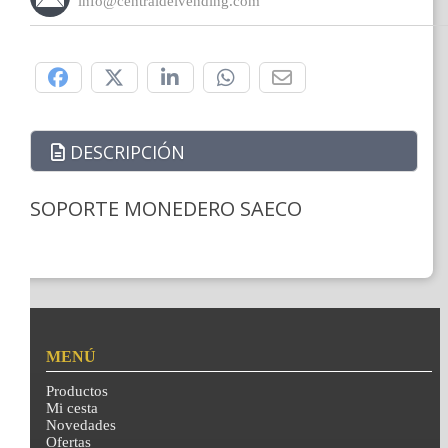
info@centraldelvending.com
Compártelo:
DESCRIPCIÓN
SOPORTE MONEDERO SAECO
MENÚ
Productos
Mi cesta
Novedades
Ofertas