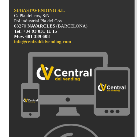
SUBASTAVENDING S.L.
C/ Pla del cos, S/N
Pol.industrial Pla del Cos
08270
NAVARCLES
(BARCELONA)
Tel: +34 93 831 11 15
Mov. 681 389 608
info@centraldelvending.com