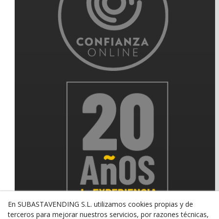
En SUBASTAVENDING S.L. utilizamos cookies propias y de
terceros para mejorar nuestros servicios, por razones técnicas,