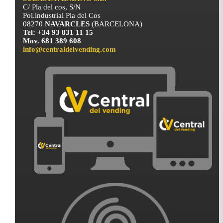
C/ Pla del cos, S/N
Pol.industrial Pla del Cos
08270
NAVARCLES
(BARCELONA)
Tel: +34 93 831 11 15
Mov. 681 389 608
info@centraldelvending.com