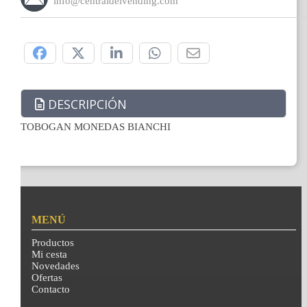
info@centraldelvending.com
Compártelo:
DESCRIPCIÓN
TOBOGAN MONEDAS BIANCHI
MENÚ
Productos
Mi cesta
Novedades
Ofertas
Contacto