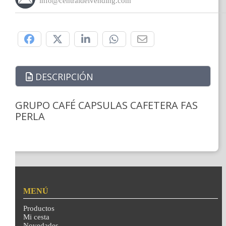
info@centraldelvending.com
Compártelo:
DESCRIPCIÓN
GRUPO CAFÉ CAPSULAS CAFETERA FAS
PERLA
MENÚ
Productos
Mi cesta
Novedades