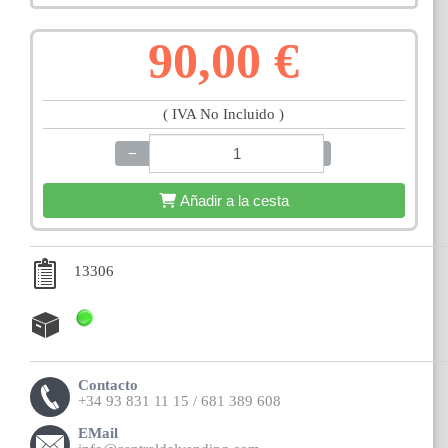
90,00 €
( IVA No Incluido )
−
+
Añadir a la cesta
13306
Contacto
+34 93 831 11 15 / 681 389 608
EMail