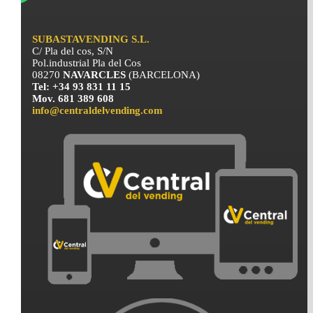
SUBASTAVENDING S.L.
C/ Pla del cos, S/N
Pol.industrial Pla del Cos
08270
NAVARCLES
(BARCELONA)
Tel: +34 93 831 11 15
Mov. 681 389 608
info@centraldelvending.com