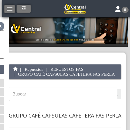
Toggle 
Toggle navigation
0
Repuestos
REPUESTOS FAS
GRUPO CAFÉ CAPSULAS CAFETERA FAS PERLA
GRUPO CAFÉ CAPSULAS CAFETERA FAS PERLA