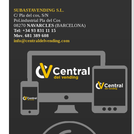
SUBASTAVENDING S.L.
C/ Pla del cos, S/N
Pol.industrial Pla del Cos
08270
NAVARCLES
(BARCELONA)
Tel: +34 93 831 11 15
Mov. 681 389 608
info@centraldelvending.com