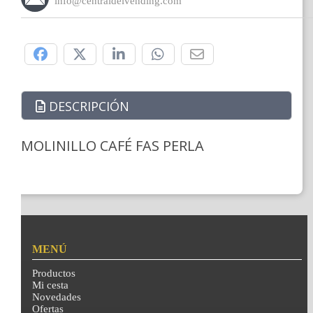
info@centraldelvending.com
Compártelo:
DESCRIPCIÓN
MOLINILLO CAFÉ FAS PERLA
MENÚ
Productos
Mi cesta
Novedades
Ofertas