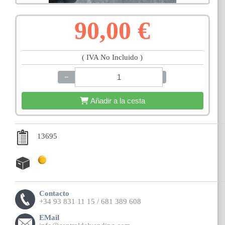
90,00 €
( IVA No Incluido )
−
+
Añadir a la cesta
13695
Contacto
+34 93 831 11 15 / 681 389 608
EMail