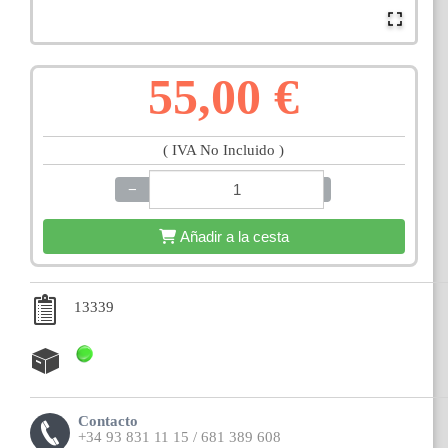
55,00 €
( IVA No Incluido )
−
+
Añadir a la cesta
13339
Contacto
+34 93 831 11 15 / 681 389 608