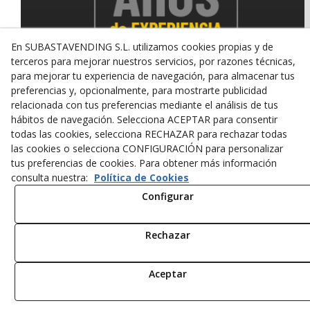
En SUBASTAVENDING S.L. utilizamos cookies propias y de
terceros para mejorar nuestros servicios, por razones técnicas,
para mejorar tu experiencia de navegación, para almacenar tus
preferencias y, opcionalmente, para mostrarte publicidad
relacionada con tus preferencias mediante el análisis de tus
© 08/2026 SUBASTAVENDING SL - Todos los derechos
hábitos de navegación. Selecciona ACEPTAR para consentir
reservados.
todas las cookies, selecciona RECHAZAR para rechazar todas
Política de Privacidad
Aviso Legal
Política de Cookies
las cookies o selecciona CONFIGURACIÓN para personalizar
tus preferencias de cookies. Para obtener más información
consulta nuestra:
Política de Cookies
Configurar
Rechazar
Aceptar