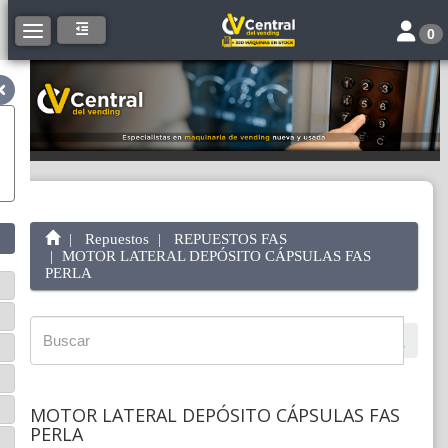
Toggle 
Toggle navigation
0
Repuestos
REPUESTOS FAS
MOTOR LATERAL DEPÓSITO CÁPSULAS FAS
PERLA
MOTOR LATERAL DEPÓSITO CÁPSULAS FAS
PERLA