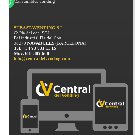
Consumibles vending
SUBASTAVENDING S.L.
C/ Pla del cos, S/N
Pol.industrial Pla del Cos
08270
NAVARCLES
(BARCELONA)
Tel: +34 93 831 11 15
Mov. 681 389 608
info@centraldelvending.com