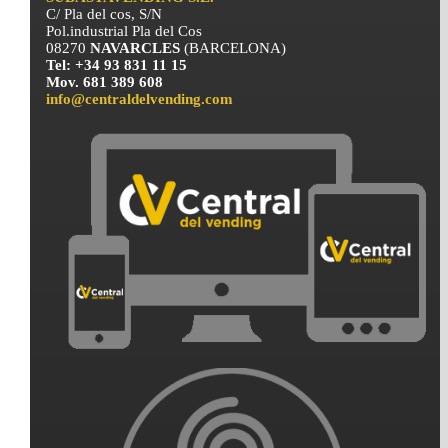
C/ Pla del cos, S/N
Pol.industrial Pla del Cos
08270
NAVARCLES
(BARCELONA)
Tel: +34 93 831 11 15
Mov. 681 389 608
info@centraldelvending.com