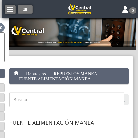
Toggle 
Toggle navigation
0
Repuestos
REPUESTOS MANEA
FUENTE ALIMENTACIÓN MANEA
FUENTE ALIMENTACIÓN MANEA