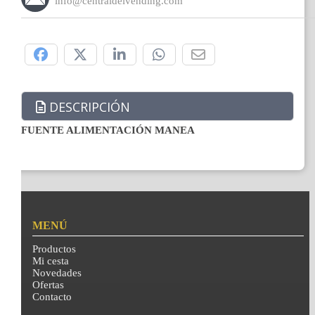
info@centraldelvending.com
Compártelo:
DESCRIPCIÓN
FUENTE ALIMENTACIÓN MANEA
MENÚ
Productos
Mi cesta
Novedades
Ofertas
Contacto