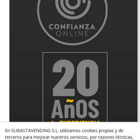
En SUBASTAVENDING S.L. utilizamos cookies propias y de
terceros para mejorar nuestros servicios, por razones técnicas,