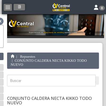
Toggle 
Toggle navigation
0
Repuestos
CONJUNTO CALDERA NECTA KIKKO TODO
NUEVO
CONJUNTO CALDERA NECTA KIKKO TODO
NUEVO