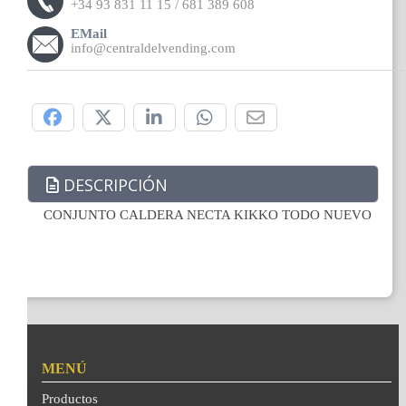
+34 93 831 11 15 / 681 389 608
EMail
info@centraldelvending.com
Compártelo:
DESCRIPCIÓN
CONJUNTO CALDERA NECTA KIKKO TODO NUEVO
MENÚ
Productos