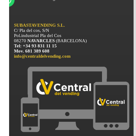
SUBASTAVENDING S.L.
C/ Pla del cos, S/N
Pol.industrial Pla del Cos
08270
NAVARCLES
(BARCELONA)
Tel: +34 93 831 11 15
Mov. 681 389 608
info@centraldelvending.com