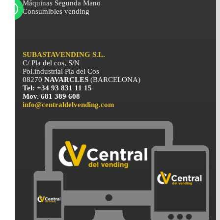
Máquinas Segunda Mano
Consumibles vending
SUBASTAVENDING S.L.
C/ Pla del cos, S/N
Pol.industrial Pla del Cos
08270
NAVARCLES
(BARCELONA)
Tel: +34 93 831 11 15
Mov. 681 389 608
info@centraldelvending.com