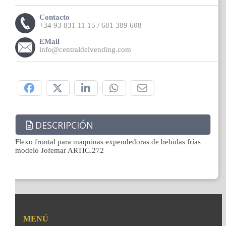
Contacto
+34 93 831 11 15 / 681 389 608
EMail
info@centraldelvending.com
Compártelo:
DESCRIPCIÓN
Flexo frontal para maquinas expendedoras de bebidas frías
modelo Jofemar ARTIC.272
MENÚ