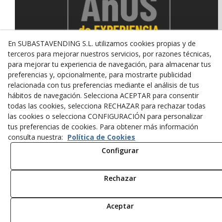
En SUBASTAVENDING S.L. utilizamos cookies propias y de
terceros para mejorar nuestros servicios, por razones técnicas,
para mejorar tu experiencia de navegación, para almacenar tus
preferencias y, opcionalmente, para mostrarte publicidad
relacionada con tus preferencias mediante el análisis de tus
© 08/2026 SUBASTAVENDING SL - Todos los derechos
hábitos de navegación. Selecciona ACEPTAR para consentir
reservados.
todas las cookies, selecciona RECHAZAR para rechazar todas
Política de Privacidad
Aviso Legal
Política de Cookies
las cookies o selecciona CONFIGURACIÓN para personalizar
tus preferencias de cookies. Para obtener más información
consulta nuestra:
Política de Cookies
Configurar
Rechazar
Aceptar