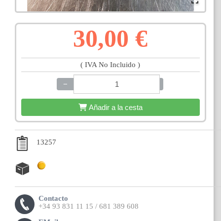
30,00 €
( IVA No Incluido )
−
+
Añadir a la cesta
13257
Contacto
+34 93 831 11 15 / 681 389 608