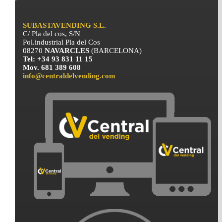
SUBASTAVENDING S.L.
C/ Pla del cos, S/N
Pol.industrial Pla del Cos
08270
NAVARCLES
(BARCELONA)
Tel: +34 93 831 11 15
Mov. 681 389 608
info@centraldelvending.com