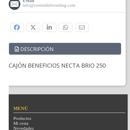
EMail
info@centraldelvending.com
Compártelo:
DESCRIPCIÓN
CAJÓN BENEFICIOS NECTA BRIO 250
MENÚ
Productos
Mi cesta
Novedades