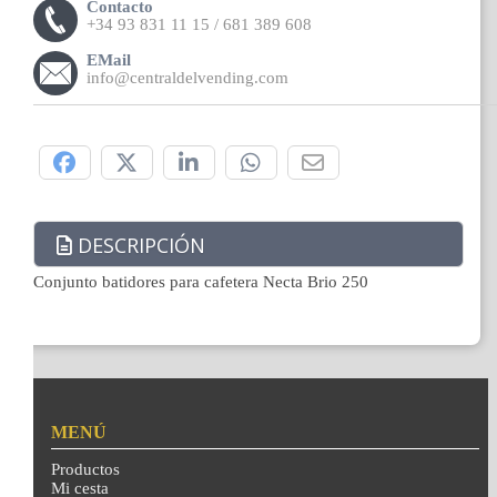
Contacto
+34 93 831 11 15 / 681 389 608
EMail
info@centraldelvending.com
Compártelo:
DESCRIPCIÓN
Conjunto batidores para cafetera Necta Brio 250
MENÚ
Productos
Mi cesta