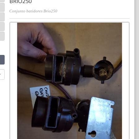
BRIO250
Conjunto batidores Brio250