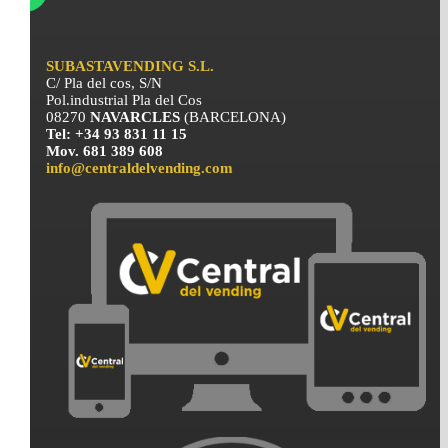
SUBASTAVENDING S.L.
C/ Pla del cos, S/N
Pol.industrial Pla del Cos
08270
NAVARCLES
(BARCELONA)
Tel: +34 93 831 11 15
Mov. 681 389 608
info@centraldelvending.com