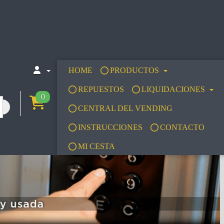
HOME
PRODUCTOS
REPUESTOS
LIQUIDACIONES
0
CENTRAL DEL VENDING
INSTRUCCIONES
CONTACTO
MI CESTA