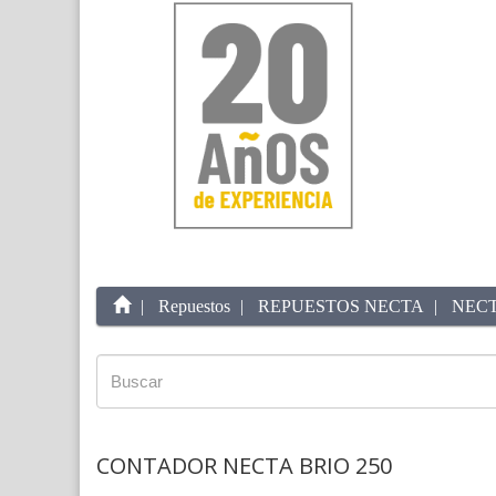
Repuestos
REPUESTOS NECTA
NECT
CONTADOR NECTA BRIO 250