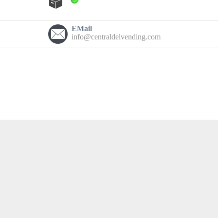
EMail
info@centraldelvending.com