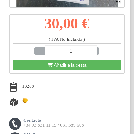
30,00 €
( IVA No Incluido )
−
+
Añadir a la cesta
13268
Contacto
+34 93 831 11 15 / 681 389 608