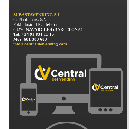
SUBASTAVENDING S.L.
C/ Pla del cos, S/N
Pol.industrial Pla del Cos
08270
NAVARCLES
(BARCELONA)
Tel: +34 93 831 11 15
Mov. 681 389 608
info@centraldelvending.com