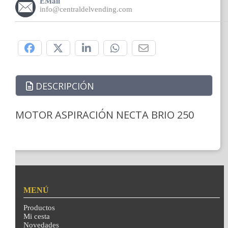
EMail
info@centraldelvending.com
Compártelo:
DESCRIPCIÓN
MOTOR ASPIRACIÓN NECTA BRIO 250
MENÚ
Productos
Mi cesta
Novedades