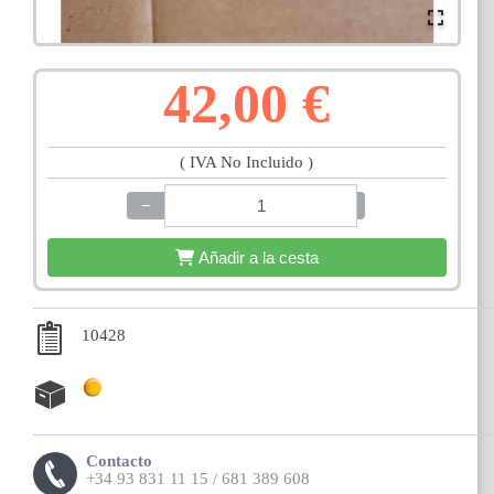
42,00 €
( IVA No Incluido )
−
+
Añadir a la cesta
10428
Contacto
+34 93 831 11 15 / 681 389 608