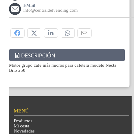
EMail
info@centraldelvending.com
Compártelo:
DESCRIPCIÓN
Motor grupo café más micros para cafetera modelo Necta
Brio 250
MENÚ
Productos
Mi cesta
Novedades