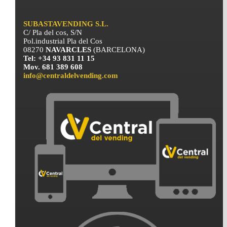
SUBASTAVENDING S.L.
C/ Pla del cos, S/N
Pol.industrial Pla del Cos
08270
NAVARCLES
(BARCELONA)
Tel: +34 93 831 11 15
Mov. 681 389 608
info@centraldelvending.com